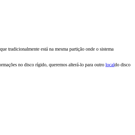
que tradicionalmente está na mesma partição onde o sistema
ormações no disco rígido, queremos alterá-lo para outro
local
do disco