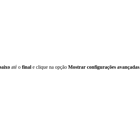
baixo
até o
final
e clique na opção
Mostrar configurações avançada