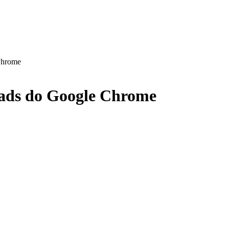
Chrome
ads do Google Chrome