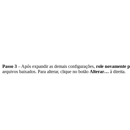
Passo 3
– Após expandir as demais configurações,
role novamente p
arquivos baixados. Para alterar, clique no botão
Alterar…
à direita.