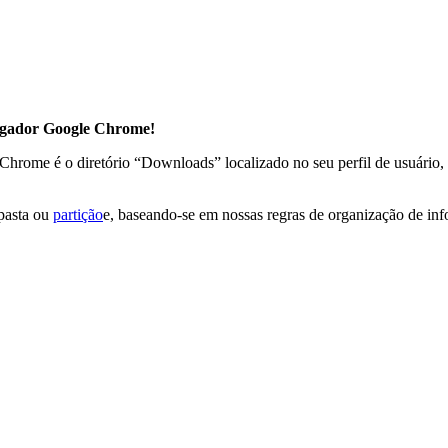
egador Google Chrome!
rome é o diretório “Downloads” localizado no seu perfil de usuário, 
pasta ou
partição
e, baseando-se em nossas regras de organização de inf