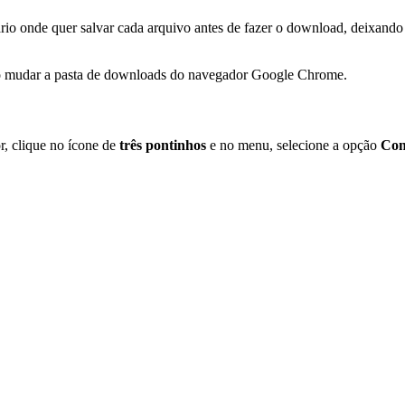
io onde quer salvar cada arquivo antes de fazer o download, deixando 
omo mudar a pasta de downloads do navegador Google Chrome.
, clique no ícone de
três pontinhos
e no menu, selecione a opção
Con