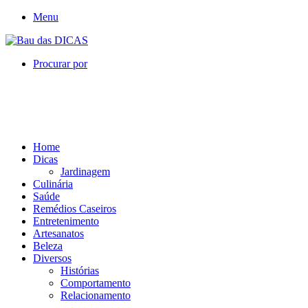
Menu
Procurar por
Home
Dicas
Jardinagem
Culinária
Saúde
Remédios Caseiros
Entretenimento
Artesanatos
Beleza
Diversos
Histórias
Comportamento
Relacionamento