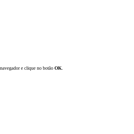
 navegador e clique no botão
OK
.