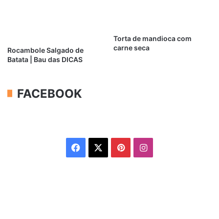
Torta de mandioca com
carne seca
Rocambole Salgado de
Batata | Bau das DICAS
FACEBOOK
Facebook
X
Pinterest
Instagram