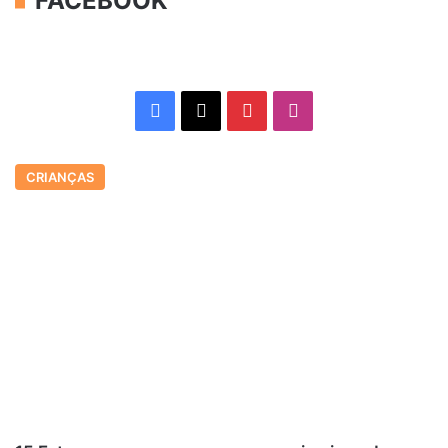
FACEBOOK
Facebook
X
Pinterest
Instagram
CRIANÇAS