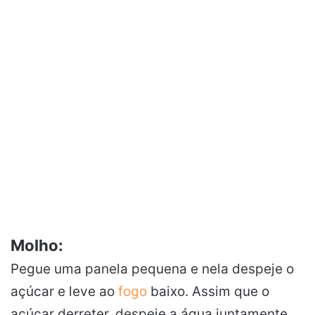
Molho:
Pegue uma panela pequena e nela despeje o
açúcar e leve ao
fogo
baixo. Assim que o
açúcar derreter, despeje a água juntamente