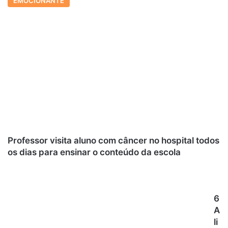
EMOCIONANTE
Professor visita aluno com câncer no hospital todos
os dias para ensinar o conteúdo da escola
6
A
li