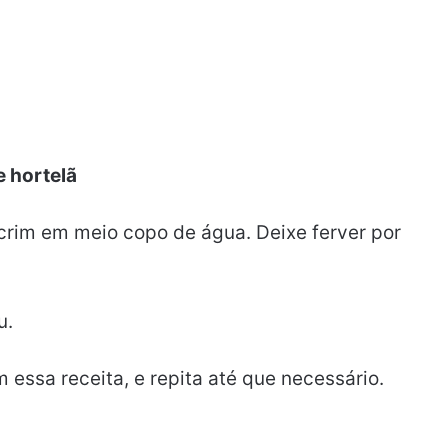
e hortelã
crim em meio copo de água. Deixe ferver por
u.
essa receita, e repita até que necessário.