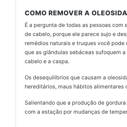
COMO REMOVER A OLEOSIDA
É a pergunta de todas as pessoas com es
de cabelo, porque ele parece sujo e de
remédios naturais e truques você pode
que as glândulas sebáceas sufoquem a r
cabelo e a caspa.
Os desequilíbrios que causam a oleosid
hereditários, maus hábitos alimentares o
Salientando que a produção de gordur
com a estação por mudanças de temper