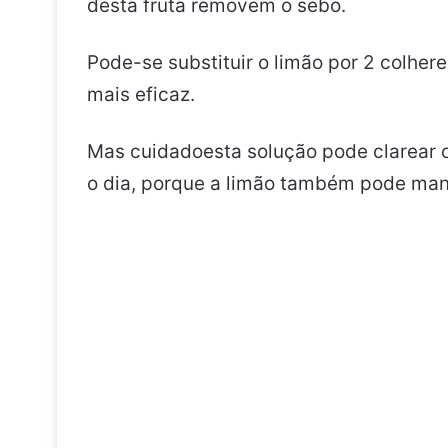
desta fruta removem o sebo.
Pode-se substituir o limão por 2 colher
mais eficaz.
Mas cuidadoesta solução pode clarear o
o dia, porque a limão também pode man