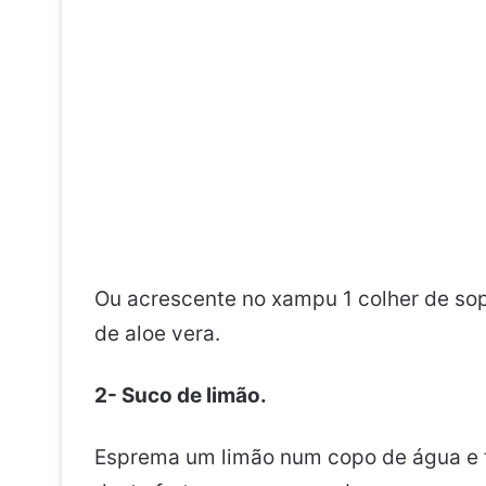
Ou acrescente no xampu 1 colher de sop
de aloe vera.
2- Suco de limão.
Esprema um limão num copo de água e f