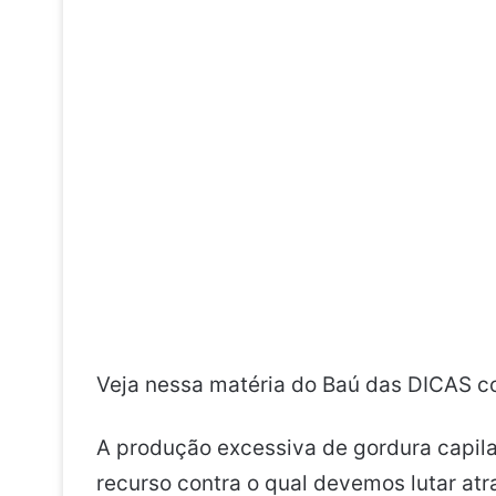
Veja nessa matéria do Baú das DICAS c
A produção excessiva de gordura capilar
recurso contra o qual devemos lutar atr