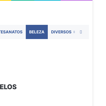
Procurar por
TESANATOS
BELEZA
DIVERSOS
BELOS