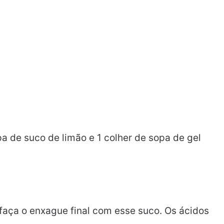
a de suco de limão e 1 colher de sopa de gel
aça o enxague final com esse suco. Os ácidos