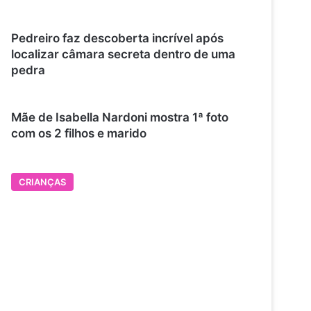
Pedreiro faz descoberta incrível após
localizar câmara secreta dentro de uma
pedra
Mãe de Isabella Nardoni mostra 1ª foto
com os 2 filhos e marido
CRIANÇAS