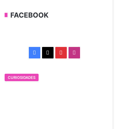
FACEBOOK
Facebook
X
Pinterest
Instagram
CURIOSIDADES