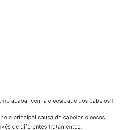
omo acabar com a oleosidade dos cabelos!!
 é a principal causa de cabelos oleosos,
avés de diferentes tratamentos.