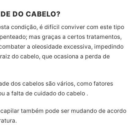
DE DO CABELO?
ta condição, é difícil conviver com este tipo
spenteado; mas graças a certos tratamentos,
 combater a oleosidade excessiva, impedindo
aiz do cabelo, que ocasiona a perda de
ade dos cabelos são vários, como fatores
u a falta de cuidado do cabelo .
a capilar também pode ser mudando de acordo
atura.