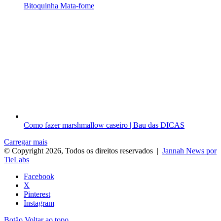
Bitoquinha Mata-fome
Como fazer marshmallow caseiro | Bau das DICAS
Carregar mais
© Copyright 2026, Todos os direitos reservados |
Jannah News por
TieLabs
Facebook
X
Pinterest
Instagram
Botão Voltar ao topo