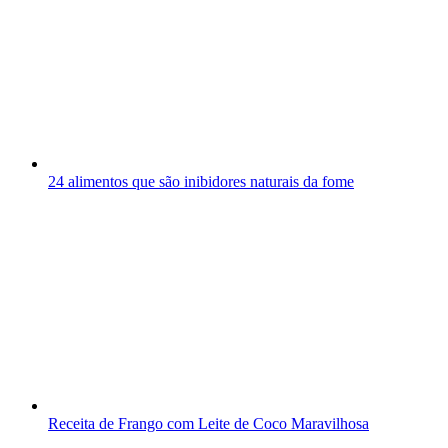
24 alimentos que são inibidores naturais da fome
Receita de Frango com Leite de Coco Maravilhosa