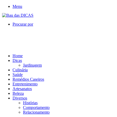
Menu
Procurar por
Home
Dicas
Jardinagem
Culinária
Saúde
Remédios Caseiros
Entretenimento
Artesanatos
Beleza
Diversos
Histórias
Comportamento
Relacionamento