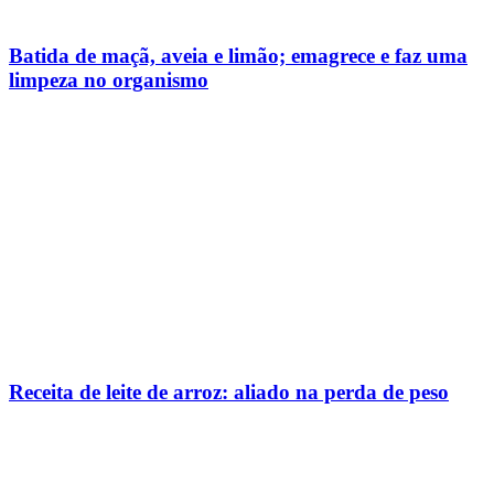
Batida de maçã, aveia e limão; emagrece e faz uma
limpeza no organismo
Receita de leite de arroz: aliado na perda de peso