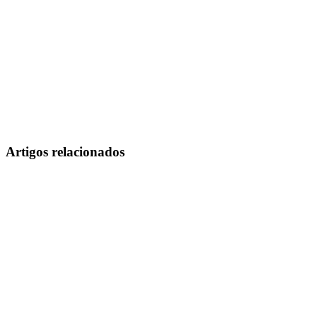
Artigos relacionados