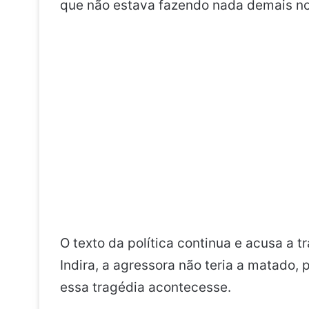
que não estava fazendo nada demais no l
O texto da política continua e acusa a t
Indira, a agressora não teria a matado,
essa tragédia acontecesse.