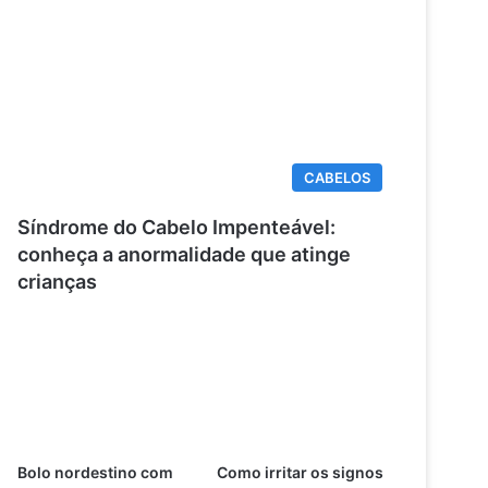
CABELOS
Síndrome do Cabelo Impenteável:
conheça a anormalidade que atinge
crianças
Bolo nordestino com
Como irritar os signos