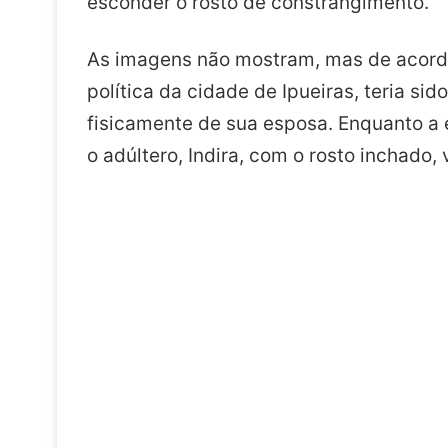
esconder o rosto de constrangimento.
As imagens não mostram, mas de acordo
política da cidade de Ipueiras, teria sid
fisicamente de sua esposa. Enquanto a 
o adúltero, Indira, com o rosto inchado, 