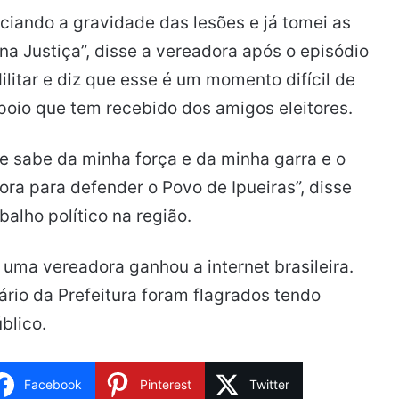
iando a gravidade das lesões e já tomei as
na Justiça”, disse a vereadora após o episódio
ilitar e diz que esse é um momento difícil de
apoio que tem recebido dos amigos eleitores.
 sabe da minha força e da minha garra e o
a para defender o Povo de Ipueiras”, disse
balho político na região.
uma vereadora ganhou a internet brasileira.
rio da Prefeitura foram flagrados tendo
blico.
Facebook
Pinterest
Twitter