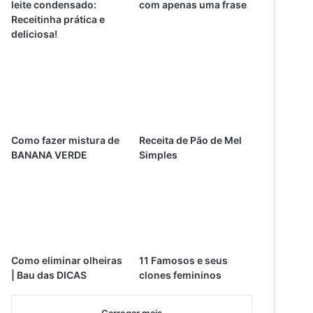
leite condensado:
com apenas uma frase
Receitinha prática e
deliciosa!
Como fazer mistura de
Receita de Pão de Mel
BANANA VERDE
Simples
Como eliminar olheiras
11 Famosos e seus
| Bau das DICAS
clones femininos