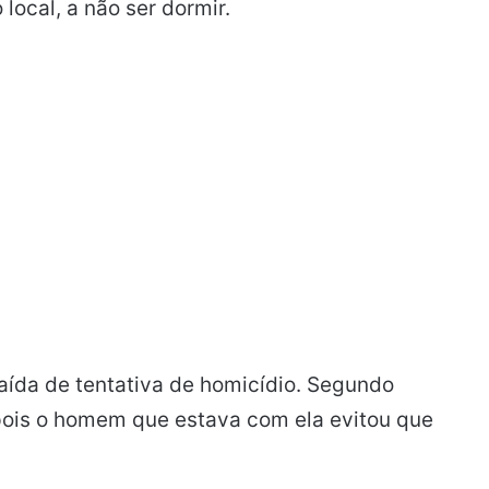
ocal, a não ser dormir.
raída de tentativa de homicídio. Segundo
 pois o homem que estava com ela evitou que