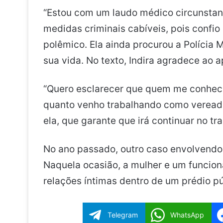
“Estou com um laudo médico circunstanc
medidas criminais cabíveis, pois confio 
polêmico. Ela ainda procurou a Polícia M
sua vida. No texto, Indira agradece ao 
“Quero esclarecer que quem me conhece
quanto venho trabalhando como vereador
ela, que garante que irá continuar no tra
No ano passado, outro caso envolvendo 
Naquela ocasião, a mulher e um funcioná
relações íntimas dentro de um prédio pú
Telegram
WhatsApp