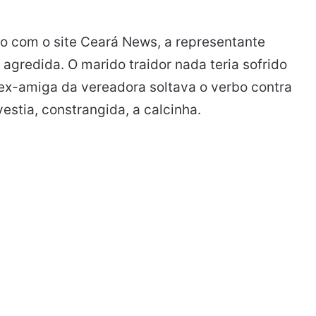
 com o site Ceará News, a representante
o agredida. O marido traidor nada teria sofrido
ex-amiga da vereadora soltava o verbo contra
vestia, constrangida, a calcinha.