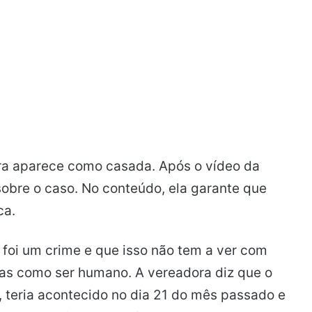
ira aparece como casada. Após o vídeo da
 sobre o caso. No conteúdo, ela garante que
ca.
a foi um crime e que isso não tem a ver com
mas como ser humano. A vereadora diz que o
, teria acontecido no dia 21 do mês passado e