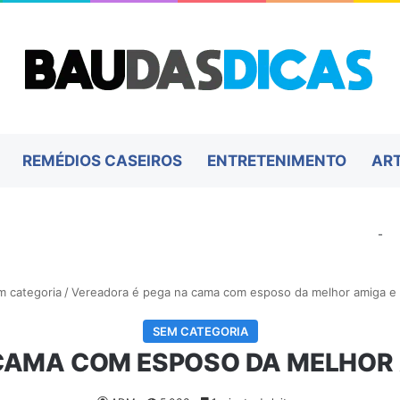
REMÉDIOS CASEIROS
ENTRETENIMENTO
AR
-
m categoria
/
Vereadora é pega na cama com esposo da melhor amiga e v
SEM CATEGORIA
CAMA COM ESPOSO DA MELHOR A