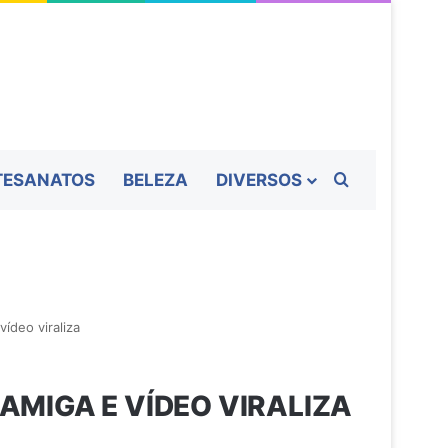
Procurar por
TESANATOS
BELEZA
DIVERSOS
ídeo viraliza
MIGA E VÍDEO VIRALIZA