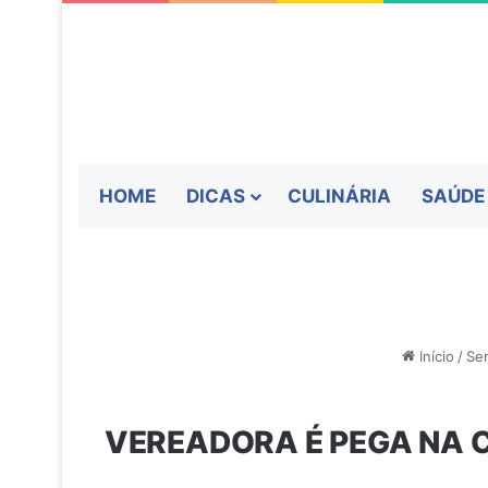
HOME
DICAS
CULINÁRIA
SAÚDE
Início
/
Se
VEREADORA É PEGA NA 