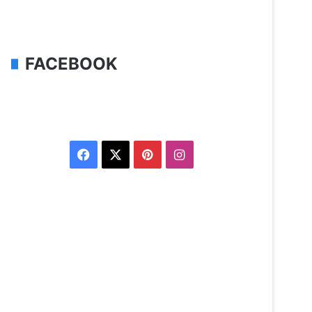
FACEBOOK
Facebook
X
Pinterest
Instagram