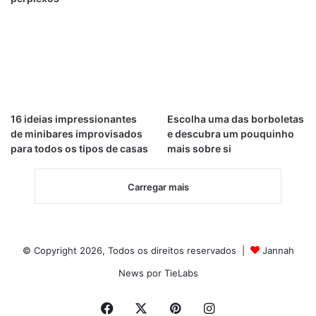
16 ideias impressionantes
Escolha uma das borboletas
de minibares improvisados ​​
e descubra um pouquinho
para todos os tipos de casas
mais sobre si
Carregar mais
© Copyright 2026, Todos os direitos reservados |
Jannah
News por TieLabs
Facebook
X
Pinterest
Instagram