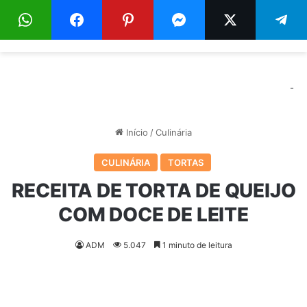
Menu
Pr
-
Início
/
Culinária
CULINÁRIA
TORTAS
RECEITA DE TORTA DE QUEIJO
COM DOCE DE LEITE
ADM
5.047
1 minuto de leitura