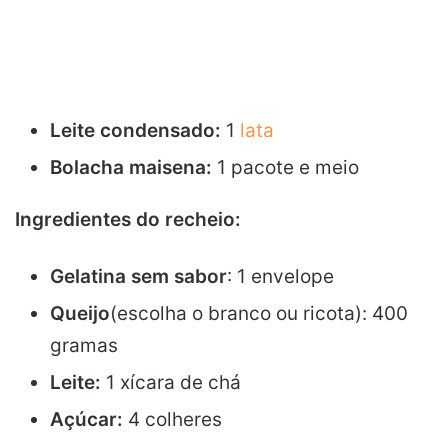
Leite condensado:
1
lata
Bolacha maisena:
1 pacote e meio
Ingredientes do recheio:
Gelatina sem sabor
: 1 envelope
Queijo
(escolha o branco ou ricota): 400
gramas
Leite:
1 xícara de chá
Açúcar:
4 colheres