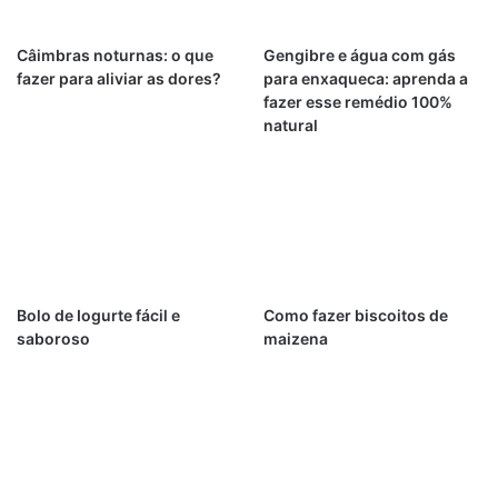
Câimbras noturnas: o que
Gengibre e água com gás
fazer para aliviar as dores?
para enxaqueca: aprenda a
fazer esse remédio 100%
natural
Bolo de Iogurte fácil e
Como fazer biscoitos de
saboroso
maizena