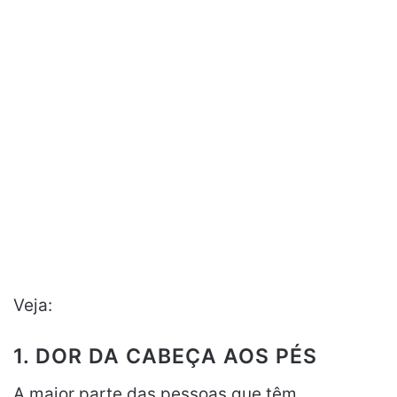
Veja:
1. DOR DA CABEÇA AOS PÉS
A maior parte das pessoas que têm