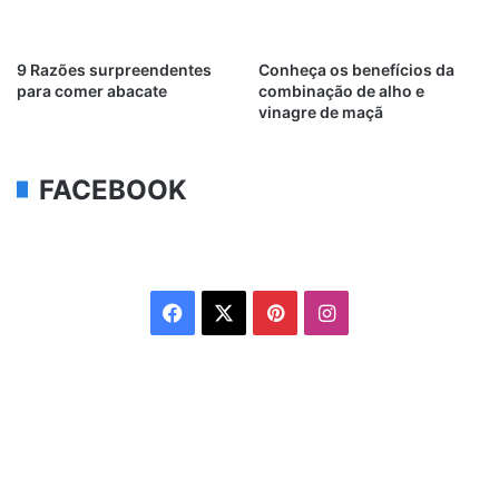
9 Razões surpreendentes
Conheça os benefícios da
para comer abacate
combinação de alho e
vinagre de maçã
FACEBOOK
Facebook
X
Pinterest
Instagram