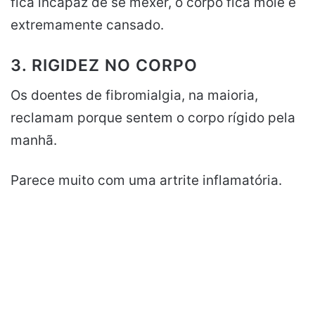
fica incapaz de se mexer, o corpo fica mole e
extremamente cansado.
3. RIGIDEZ NO CORPO
Os doentes de fibromialgia, na maioria,
reclamam porque sentem o corpo rígido pela
manhã.
Parece muito com uma artrite inflamatória.