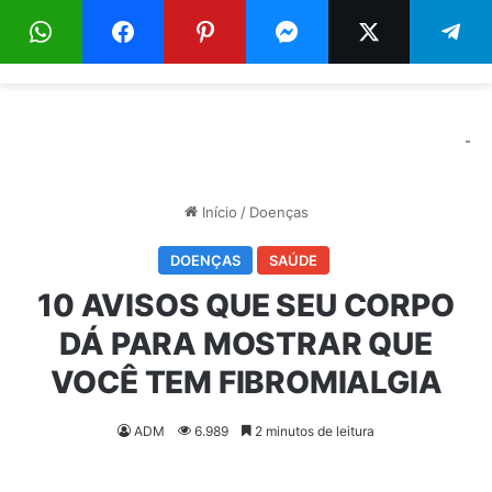
Menu
Pr
-
Início
/
Doenças
DOENÇAS
SAÚDE
10 AVISOS QUE SEU CORPO
DÁ PARA MOSTRAR QUE
VOCÊ TEM FIBROMIALGIA
ADM
6.989
2 minutos de leitura