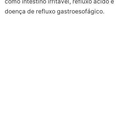
como intestino irritável, refluxo ácido e
doença de refluxo gastroesofágico.