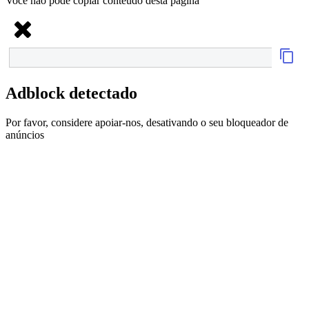
Você não pode copiar conteúdo desta página
Adblock detectado
Por favor, considere apoiar-nos, desativando o seu bloqueador de
anúncios