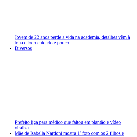
Jovem de 22 anos perde a vida na academia, detalhes vêm à
tona e todo cuidado é pouco
Diversos
Prefeito liga para médico que faltou em plantão e vídeo
viraliza
Mãe de Isabella Nardoni mostra 1ª foto com os 2 filhos e