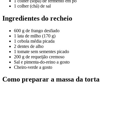
1 colher (sopa) de fermento em pó
1 colher (chá) de sal
Ingredientes do recheio
600 g de frango desfiado
1 lata de milho (170 g)
1 cebola média picada
2 dentes de alho
1 tomate sem sementes picado
200 g de requeijão cremoso
Sal e pimenta-do-reino a gosto
Cheiro-verde a gosto
Como preparar a massa da torta