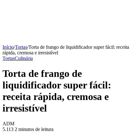
Início
/
Tortas
/
Torta de frango de liquidificador super fácil: receita
rápida, cremosa e irresistível
Tortas
Culinária
Torta de frango de
liquidificador super fácil:
receita rápida, cremosa e
irresistível
ADM
5.113
2 minutos de leitura