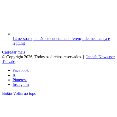
14 pessoas que não entenderam a diferença de meia-calça e
legging
Carregar mais
© Copyright 2026, Todos os direitos reservados |
Jannah News por
TieLabs
Facebook
X
Pinterest
Instagram
Botão Voltar ao topo