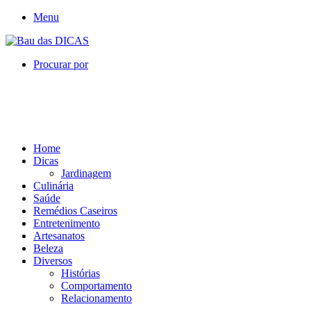
Menu
Procurar por
Home
Dicas
Jardinagem
Culinária
Saúde
Remédios Caseiros
Entretenimento
Artesanatos
Beleza
Diversos
Histórias
Comportamento
Relacionamento