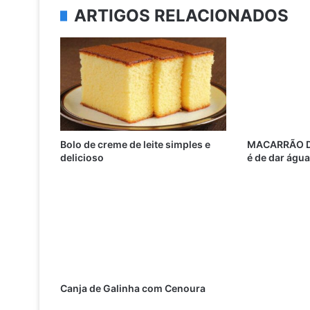
ARTIGOS RELACIONADOS
Bolo de creme de leite simples e
MACARRÃO D
delicioso
é de dar águ
Canja de Galinha com Cenoura