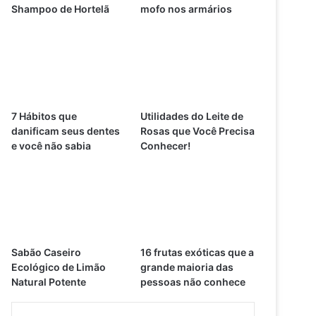
Shampoo de Hortelã
mofo nos armários
7 Hábitos que
Utilidades do Leite de
danificam seus dentes
Rosas que Você Precisa
e você não sabia
Conhecer!
Sabão Caseiro
16 frutas exóticas que a
Ecológico de Limão
grande maioria das
Natural Potente
pessoas não conhece