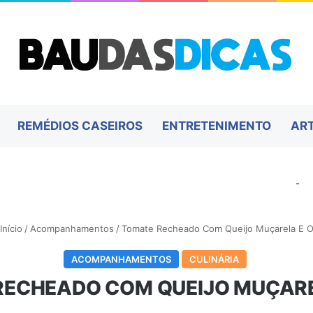
REMÉDIOS CASEIROS
ENTRETENIMENTO
AR
-
Início
/
Acompanhamentos
/
Tomate Recheado Com Queijo Muçarela E 
ACOMPANHAMENTOS
CULINÁRIA
RECHEADO COM QUEIJO MUÇARE