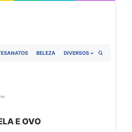
Procurar por
TESANATOS
BELEZA
DIVERSOS
Ovo
LA E OVO