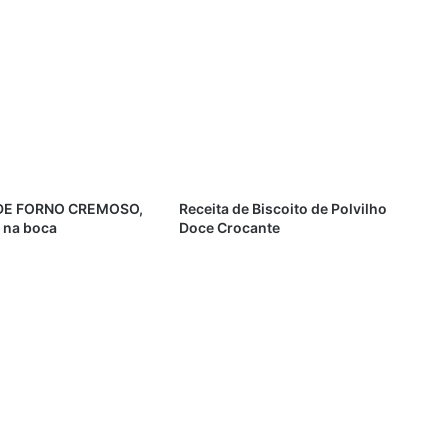
E FORNO CREMOSO,
Receita de Biscoito de Polvilho
a na boca
Doce Crocante