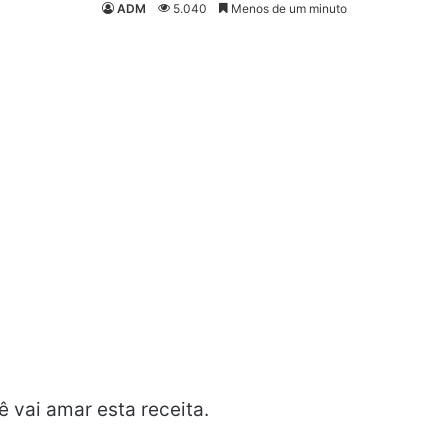
ADM
5.040
Menos de um minuto
 vai amar esta receita.