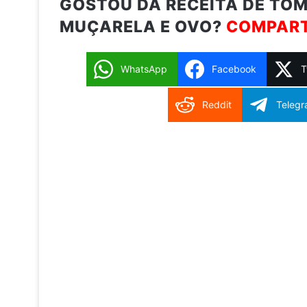
GOSTOU DA RECEITA DE TO
MUÇARELA E OVO?
COMPART
WhatsApp
Facebook
T
Reddit
Teleg