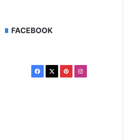
FACEBOOK
Facebook
X
Pinterest
Instagram