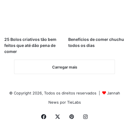
25 Bolos criativos tão bem
Benefícios de comer chuchu
feitos que até dão pena de
todos os dias
comer
Carregar mais
© Copyright 2026, Todos os direitos reservados |
Jannah
News por TieLabs
Facebook
X
Pinterest
Instagram