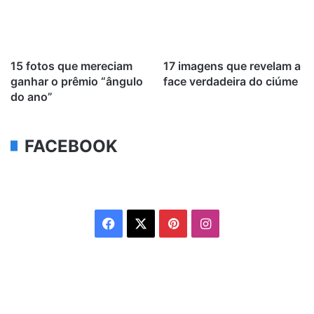
15 fotos que mereciam
17 imagens que revelam a
ganhar o prêmio “ângulo
face verdadeira do ciúme
do ano”
FACEBOOK
Facebook
X
Pinterest
Instagram