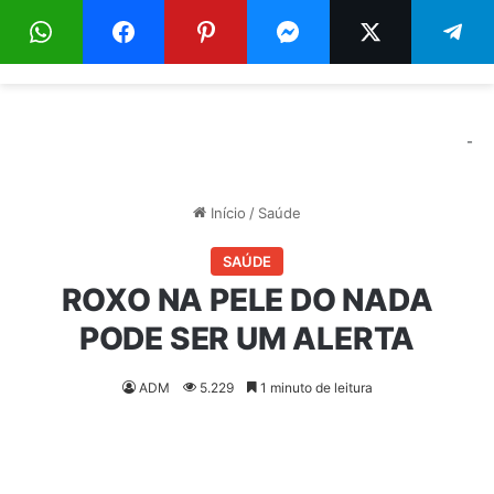
Menu
Pr
-
Início
/
Saúde
SAÚDE
ROXO NA PELE DO NADA
PODE SER UM ALERTA
ADM
5.229
1 minuto de leitura