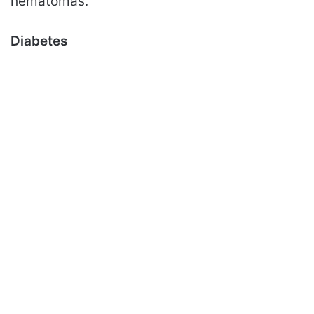
hematomas.
Diabetes