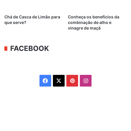
Chá de Casca de Limão para
Conheça os benefícios da
que serve?
combinação de alho e
vinagre de maçã
FACEBOOK
Facebook
X
Pinterest
Instagram