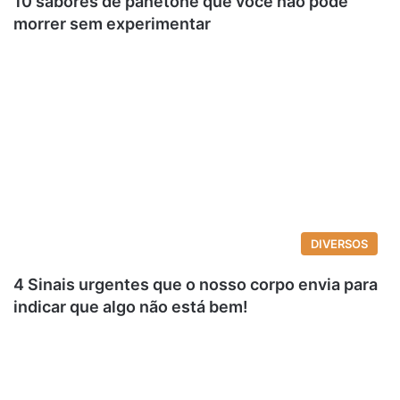
10 sabores de panetone que você não pode
morrer sem experimentar
DIVERSOS
4 Sinais urgentes que o nosso corpo envia para
indicar que algo não está bem!