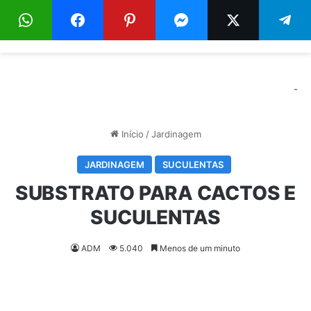
Menu
Pr
-
Início
/
Jardinagem
JARDINAGEM
SUCULENTAS
SUBSTRATO PARA CACTOS E
SUCULENTAS
ADM
5.040
Menos de um minuto