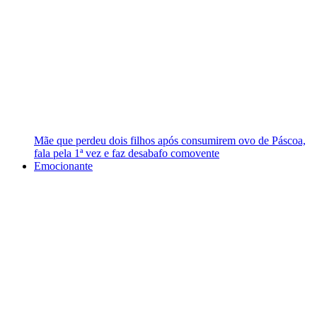
Mãe que perdeu dois filhos após consumirem ovo de Páscoa,
fala pela 1ª vez e faz desabafo comovente
Emocionante