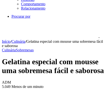
Comportamento
Relacionamento
Procurar por
-
Início
/
Culinária
/
Gelatina especial com mousse uma sobremesa fácil
e saborosa
Culinária
Sobremesas
Gelatina especial com mousse
uma sobremesa fácil e saborosa
ADM
5.049
Menos de um minuto