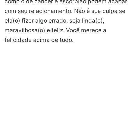
como o de câncer e escorpião podem acabar
com seu relacionamento. Não é sua culpa se
ela(o) fizer algo errado, seja linda(o),
maravilhosa(o) e feliz. Você merece a
felicidade acima de tudo.