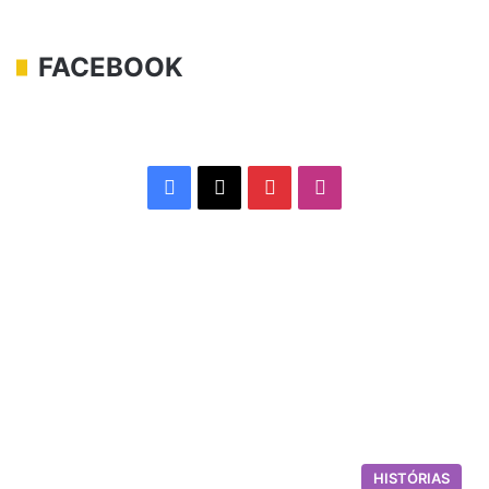
FACEBOOK
Facebook
X
Pinterest
Instagram
HISTÓRIAS