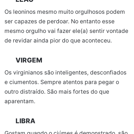
Os leoninos mesmo muito orgulhosos podem
ser capazes de perdoar. No entanto esse
mesmo orgulho vai fazer ele(a) sentir vontade
de revidar ainda pior do que aconteceu.
VIRGEM
Os virginianos são inteligentes, desconfiados
e ciumentos. Sempre atentos para pegar o
outro distraído. São mais fortes do que
aparentam.
LIBRA
Gostam quando o ciúmes é demonstrado, são