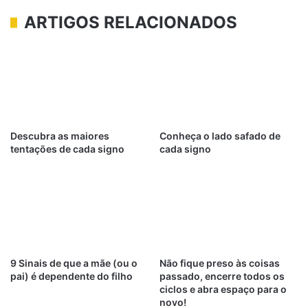
ARTIGOS RELACIONADOS
Descubra as maiores
Conheça o lado safado de
tentações de cada signo
cada signo
9 Sinais de que a mãe (ou o
Não fique preso às coisas
pai) é dependente do filho
passado, encerre todos os
ciclos e abra espaço para o
novo!