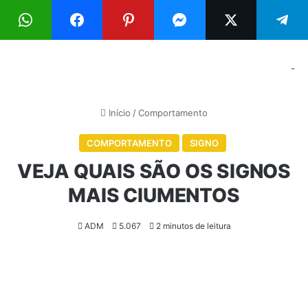
Menu
Pr
-
Início
/
Comportamento
COMPORTAMENTO
SIGNO
VEJA QUAIS SÃO OS SIGNOS
MAIS CIUMENTOS
ADM
5.067
2 minutos de leitura