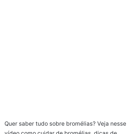
Quer saber tudo sobre bromélias? Veja nesse
vídeo como cuidar de bromélias, dicas de