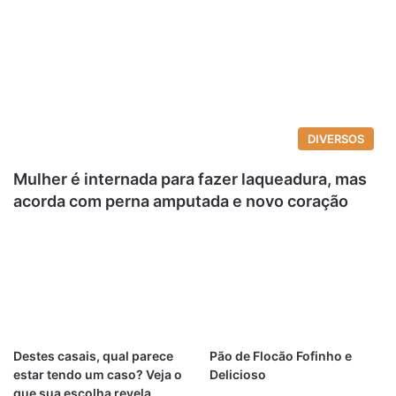
DIVERSOS
Mulher é internada para fazer laqueadura, mas
acorda com perna amputada e novo coração
Destes casais, qual parece
Pão de Flocão Fofinho e
estar tendo um caso? Veja o
Delicioso
que sua escolha revela