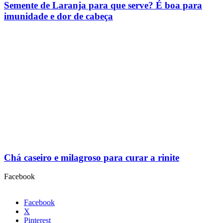
Semente de Laranja para que serve? É boa para
imunidade e dor de cabeça
Chá caseiro e milagroso para curar a rinite
Facebook
Facebook
X
Pinterest