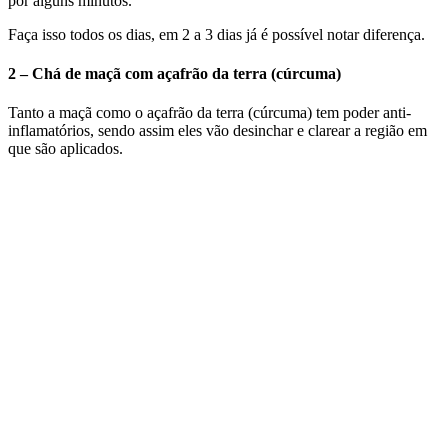
por alguns minutos.
Faça isso todos os dias, em 2 a 3 dias já é possível notar diferença.
2 – Chá de maçã com açafrão da terra (cúrcuma)
Tanto a maçã como o açafrão da terra (cúrcuma) tem poder anti-
inflamatórios, sendo assim eles vão desinchar e clarear a região em
que são aplicados.