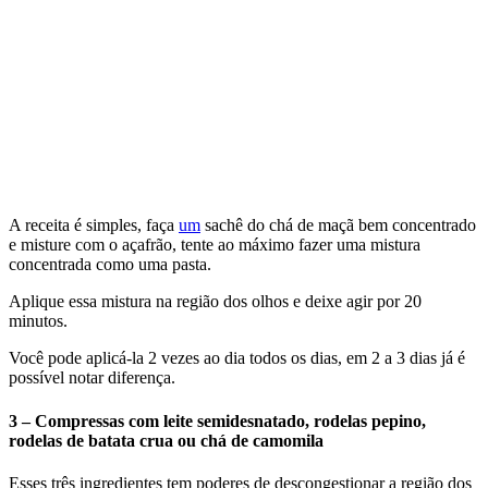
A receita é simples, faça
um
sachê do chá de maçã bem concentrado
e misture com o açafrão, tente ao máximo fazer uma mistura
concentrada como uma pasta.
Aplique essa mistura na região dos olhos e deixe agir por 20
minutos.
Você pode aplicá-la 2 vezes ao dia todos os dias, em 2 a 3 dias já é
possível notar diferença.
3 – Compressas com leite semidesnatado, rodelas pepino,
rodelas de batata crua ou chá de camomila
Esses três ingredientes tem poderes de descongestionar a região dos