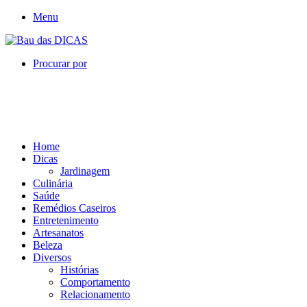
Menu
Procurar por
Home
Dicas
Jardinagem
Culinária
Saúde
Remédios Caseiros
Entretenimento
Artesanatos
Beleza
Diversos
Histórias
Comportamento
Relacionamento