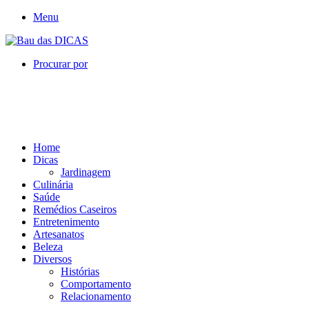
Menu
Procurar por
Home
Dicas
Jardinagem
Culinária
Saúde
Remédios Caseiros
Entretenimento
Artesanatos
Beleza
Diversos
Histórias
Comportamento
Relacionamento