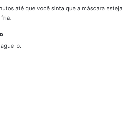
nutos até que você sinta que a máscara esteja
fria.
o
mague-o.