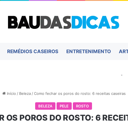
REMÉDIOS CASEIROS
ENTRETENIMENTO
AR
-
Início
/
Beleza
/
Como fechar os poros do rosto: 6 receitas caseiras
BELEZA
PELE
ROSTO
 OS POROS DO ROSTO: 6 RECEI