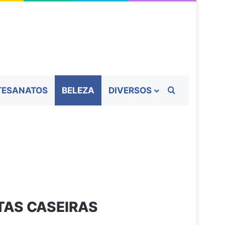
Procurar por
TESANATOS
BELEZA
DIVERSOS
TAS CASEIRAS