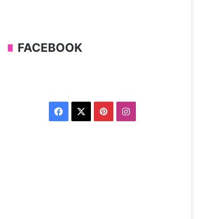
FACEBOOK
Facebook
X
Pinterest
Instagram