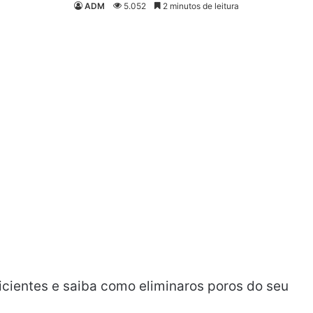
ADM
5.052
2 minutos de leitura
ficientes e saiba como eliminaros poros do seu