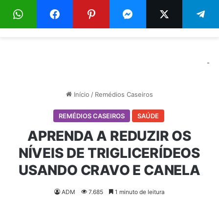
Menu
Pr
-
Início
/
Remédios Caseiros
REMÉDIOS CASEIROS
SAÚDE
APRENDA A REDUZIR OS
NÍVEIS DE TRIGLICERÍDEOS
USANDO CRAVO E CANELA
ADM
7.685
1 minuto de leitura