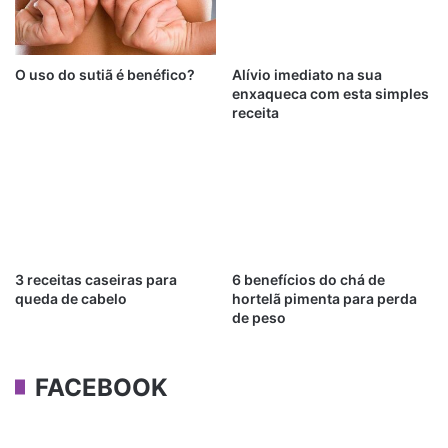
O uso do sutiã é benéfico?
Alívio imediato na sua
enxaqueca com esta simples
receita
3 receitas caseiras para
6 benefícios do chá de
queda de cabelo
hortelã pimenta para perda
de peso
FACEBOOK