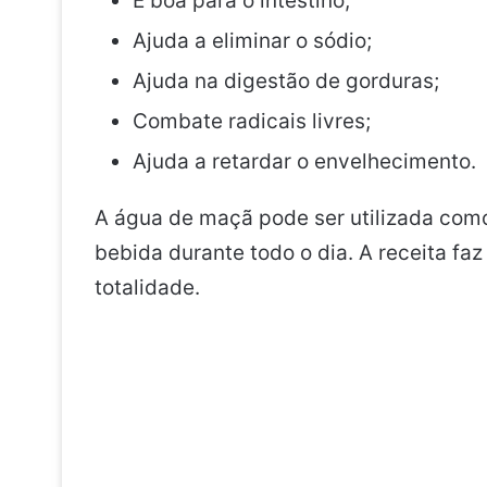
É boa para o intestino;
Ajuda a eliminar o sódio;
Ajuda na digestão de gorduras;
Combate radicais livres;
Ajuda a retardar o envelhecimento.
A água de maçã pode ser utilizada com
bebida durante todo o dia. A receita fa
totalidade.