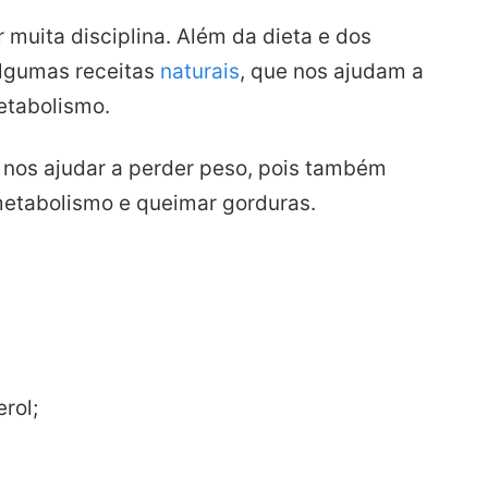
muita disciplina. Além da dieta e dos
algumas receitas
naturais
, que nos ajudam a
etabolismo.
 nos ajudar a perder peso, pois também
metabolismo e queimar gorduras.
rol;