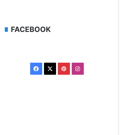
FACEBOOK
Facebook
X
Pinterest
Instagram