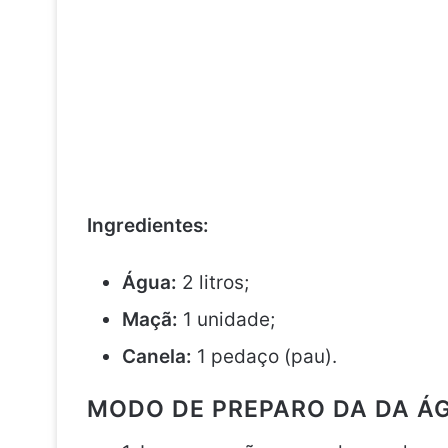
Ingredientes:
Água:
2 litros;
Maçã:
1 unidade;
Canela:
1 pedaço (pau).
MODO DE PREPARO DA DA Á