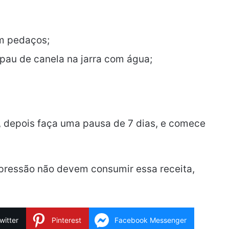
em pedaços;
pau de canela na jarra com água;
, depois faça uma pausa de 7 dias, e comece
ressão não devem consumir essa receita,
witter
Pinterest
Facebook Messenger