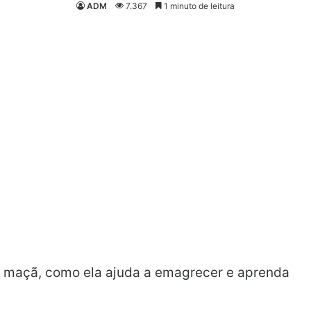
ADM
7.367
1 minuto de leitura
e maçã, como ela ajuda a emagrecer e aprenda