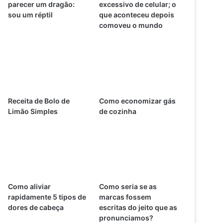
parecer um dragão:
excessivo de celular; o
sou um réptil
que aconteceu depois
comoveu o mundo
Receita de Bolo de
Como economizar gás
Limão Simples
de cozinha
Como aliviar
Como seria se as
rapidamente 5 tipos de
marcas fossem
dores de cabeça
escritas do jeito que as
pronunciamos?