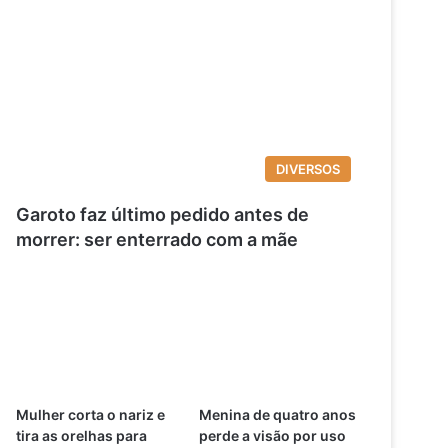
DIVERSOS
Garoto faz último pedido antes de
morrer: ser enterrado com a mãe
Mulher corta o nariz e
Menina de quatro anos
tira as orelhas para
perde a visão por uso