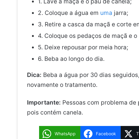
1. Lave a maçã e o pau de canela;
2. Coloque a água em
uma
jarra;
3. Retire a casca da maçã e corte 
4. Coloque os pedaços de maçã e o 
5. Deixe repousar por meia hora;
6. Beba ao longo do dia.
Dica:
Beba a água por 30 dias seguidos
novamente o tratamento.
Importante:
Pessoas com problema de p
pois contém canela.
WhatsApp
Facebook
T