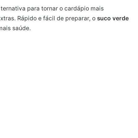
lternativa para tornar o cardápio mais
extras. Rápido e fácil de preparar, o
suco verde
mais saúde.