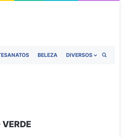
TESANATOS
BELEZA
DIVERSOS
Procurar por
O VERDE