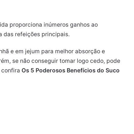
bida proporciona inúmeros ganhos ao
 das refeições principais.
nhã e em jejum para melhor absorção e
rém, se não conseguir tomar logo cedo, pode
 confira
Os 5 Poderosos Benefícios do Suco