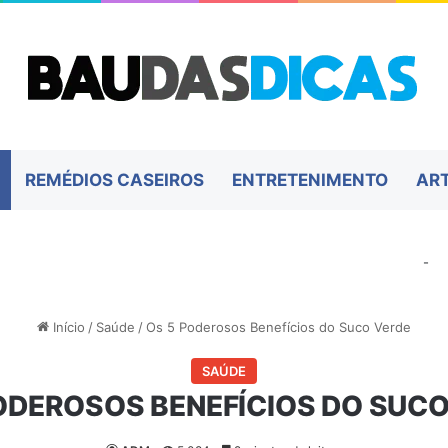
REMÉDIOS CASEIROS
ENTRETENIMENTO
AR
-
Início
/
Saúde
/
Os 5 Poderosos Benefícios do Suco Verde
SAÚDE
ODEROSOS BENEFÍCIOS DO SUC