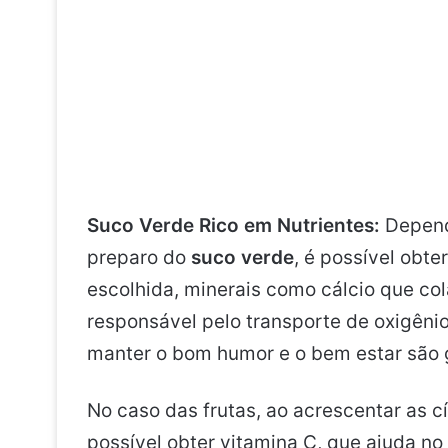
Suco Verde Rico em Nutrientes:
Depend
preparo do
suco verde
, é possível obte
escolhida, minerais como cálcio que col
responsável pelo transporte de oxigêni
manter o bom humor e o bem estar são 
No caso das frutas, ao acrescentar as cít
possível obter vitamina C, que ajuda no