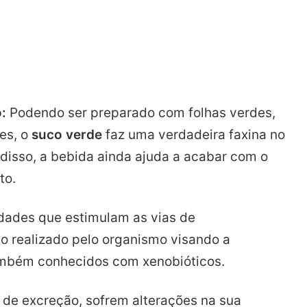
o:
Podendo ser preparado com folhas verdes,
tes, o
suco verde
faz uma verdadeira faxina no
 disso, a bebida ainda ajuda a acabar com o
to.
dades que estimulam as vias de
so realizado pelo organismo visando a
ambém conhecidos com xenobióticos.
s de excreção, sofrem alterações na sua