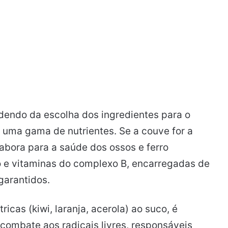
endo da escolha dos ingredientes para o
r uma gama de nutrientes. Se a couve for a
abora para a saúde dos ossos e ferro
o e vitaminas do complexo B, encarregadas de
garantidos.
ricas (kiwi, laranja, acerola) ao suco, é
 combate aos radicais livres, responsáveis