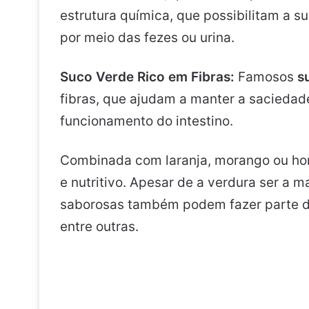
estrutura química, que possibilitam a s
por meio das fezes ou urina.
Suco Verde Rico em Fibras:
Famosos
s
fibras, que ajudam a manter a sacieda
funcionamento do intestino.
Combinada com laranja, morango ou hor
e nutritivo. Apesar de a verdura ser a 
saborosas também podem fazer parte da 
entre outras.