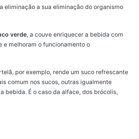
ua eliminação a sua eliminação do organismo
uco verde
, a couve enriquecer a bebida com
de e melhoram o funcionamento o
telã, por exemplo, rende um suco refrescante
mais comum nos sucos, outras igualmente
bebida. É o caso da alface, dos brócolis,