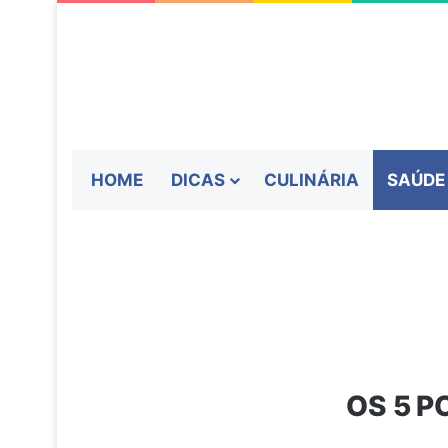
HOME
DICAS
CULINÁRIA
SAÚDE
OS 5 P