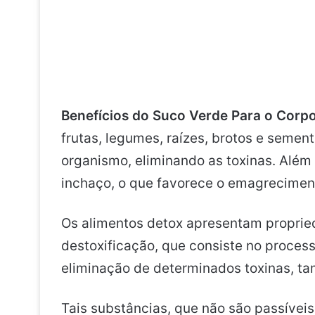
Benefícios do Suco Verde Para o Corp
frutas, legumes, raízes, brotos e semen
organismo, eliminando as toxinas. Além
inchaço, o que favorece o emagrecimen
Os alimentos detox apresentam proprie
destoxificação, que consiste no proces
eliminação de determinados toxinas, t
Tais substâncias, que não são passívei