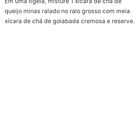
Em uma tigela, misture 1 xícara de chá de
queijo minas ralado no ralo grosso com meia
xícara de chá de goiabada cremosa e reserve.