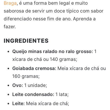
Braga
, é uma forma bem legal e muito
saborosa de servir um doce típico com sabor
diferenciado nesse fim de ano. Aprenda a
fazer.
INGREDIENTES
Queijo minas ralado no ralo grosso:
1
xícara de chá ou 140 gramas;
Goiabada cremosa:
Meia xícara de chá ou
160 gramas;
Ovo:
1 unidade;
Leite condensado:
1 lata;
Leite:
Meia xícara de chá;