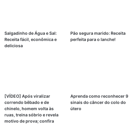
Salgadinho de Água e Sal:
Pão segura marido: Receita
Receita fácil, econômica e
perfeita para o lanche!
deliciosa
[VÍDEO] Após viralizar
Aprenda como reconhecer 9
correndo bêbado e de
sinais do câncer do colo do
chinelo, homem volta às
útero
ruas, treina sóbrio e revela
motivo de prova; confira