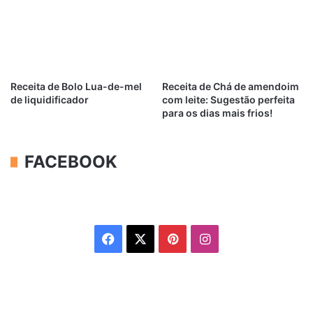
Receita de Bolo Lua-de-mel
Receita de Chá de amendoim
de liquidificador
com leite: Sugestão perfeita
para os dias mais frios!
FACEBOOK
Facebook
X
Pinterest
Instagram