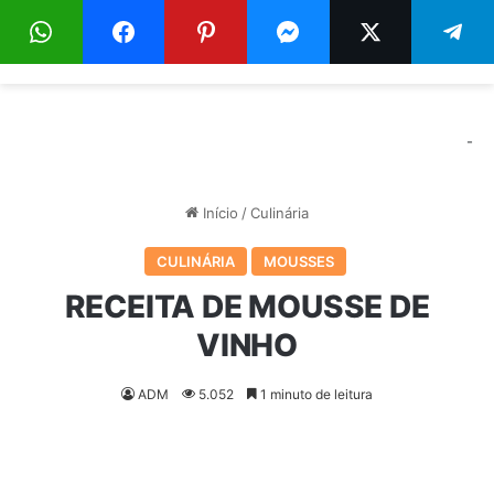
Menu
Pr
-
Início
/
Culinária
CULINÁRIA
MOUSSES
RECEITA DE MOUSSE DE
VINHO
ADM
5.052
1 minuto de leitura