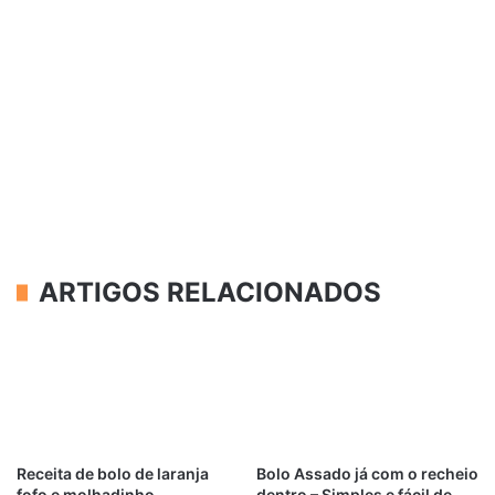
ARTIGOS RELACIONADOS
Receita de bolo de laranja
Bolo Assado já com o recheio
fofo e molhadinho
dentro – Simples e fácil de