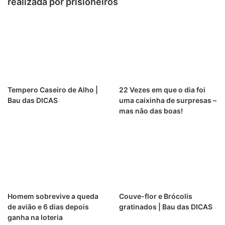
realizada por prisioneiros
Tempero Caseiro de Alho |
22 Vezes em que o dia foi
Bau das DICAS
uma caixinha de surpresas –
mas não das boas!
Homem sobrevive a queda
Couve-flor e Brócolis
de avião e 6 dias depois
gratinados | Bau das DICAS
ganha na loteria