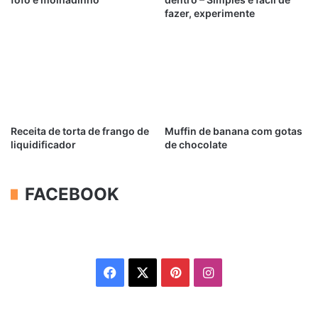
fazer, experimente
Receita de torta de frango de
Muffin de banana com gotas
liquidificador
de chocolate
FACEBOOK
Facebook
X
Pinterest
Instagram