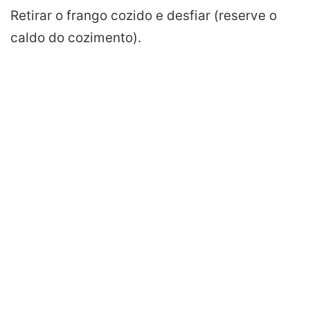
Retirar o frango cozido e desfiar (reserve o
caldo do cozimento).