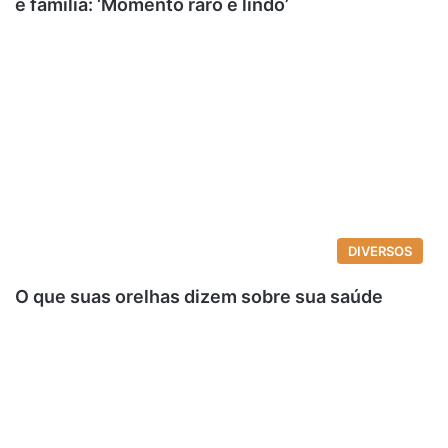
e família: ‘Momento raro e lindo’
DIVERSOS
O que suas orelhas dizem sobre sua saúde