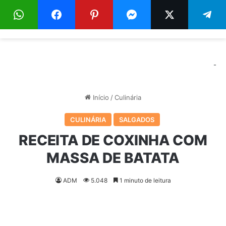
Menu
Pr
-
Início
/
Culinária
CULINÁRIA
SALGADOS
RECEITA DE COXINHA COM
MASSA DE BATATA
ADM
5.048
1 minuto de leitura