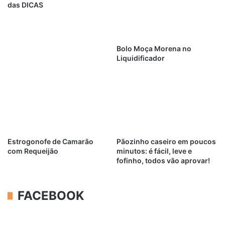
das DICAS
Bolo Moça Morena no
Liquidificador
Estrogonofe de Camarão
Pãozinho caseiro em poucos
com Requeijão
minutos: é fácil, leve e
fofinho, todos vão aprovar!
FACEBOOK