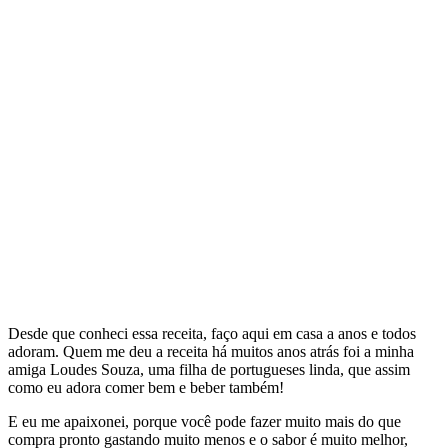
Desde que conheci essa receita, faço aqui em casa a anos e todos
adoram. Quem me deu a receita há muitos anos atrás foi a minha
amiga Loudes Souza, uma filha de portugueses linda, que assim
como eu adora comer bem e beber também!
E eu me apaixonei, porque você pode fazer muito mais do que
compra pronto gastando muito menos e o sabor é muito melhor,