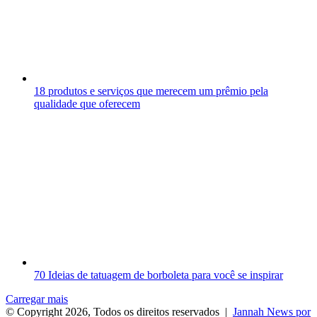
18 produtos e serviços que merecem um prêmio pela
qualidade que oferecem
70 Ideias de tatuagem de borboleta para você se inspirar
Carregar mais
© Copyright 2026, Todos os direitos reservados |
Jannah News por