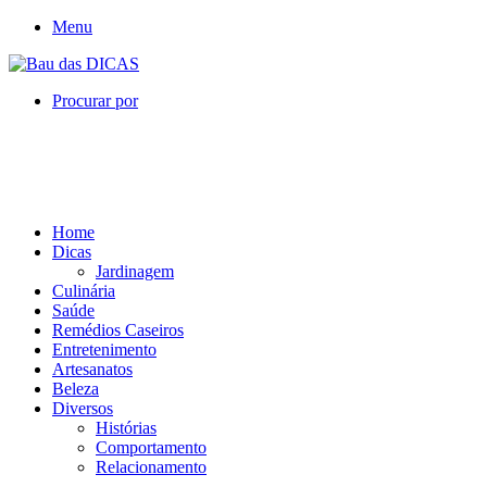
Menu
Procurar por
Home
Dicas
Jardinagem
Culinária
Saúde
Remédios Caseiros
Entretenimento
Artesanatos
Beleza
Diversos
Histórias
Comportamento
Relacionamento