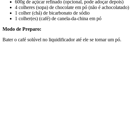
600g de açúcar refinado (opcional, pode adoçar depois)
4 colheres (sopa) de chocolate em pó (não é achocolatado)
1 colher (chá) de bicarbonato de sódio
1 colher(es) (café) de canela-da-china em pó
Modo de Preparo:
Bater o café solúvel no liquidificador até ele se tornar um pó.