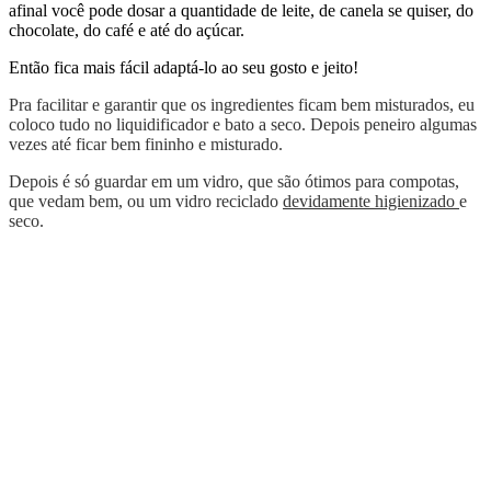
afinal você pode dosar a quantidade de leite, de canela se quiser, do
chocolate, do café e até do açúcar.
Então fica mais fácil adaptá-lo ao seu gosto e jeito!
Pra facilitar e garantir que os ingredientes ficam bem misturados, eu
coloco tudo no liquidificador e bato a seco. Depois peneiro algumas
vezes até ficar bem fininho e misturado.
Depois é só guardar em um vidro, que são ótimos para compotas,
que vedam bem, ou um vidro reciclado
devidamente
higienizado
e
seco.