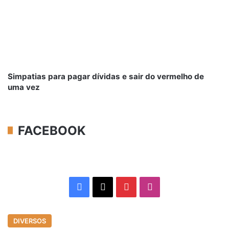
Simpatias para pagar dívidas e sair do vermelho de
uma vez
FACEBOOK
Facebook
X
Pinterest
Instagram
DIVERSOS