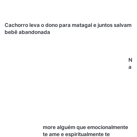
Cachorro leva o dono para matagal e juntos salvam
bebê abandonada
N
a
more alguém que emocionalmente
te ame e espiritualmente te