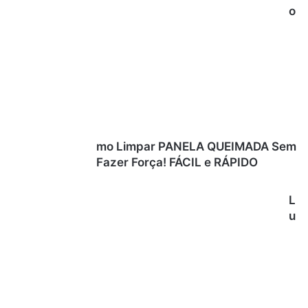
o
mo Limpar PANELA QUEIMADA Sem
Fazer Força! FÁCIL e RÁPIDO
L
u