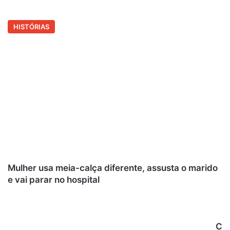
HISTÓRIAS
Mulher usa meia-calça diferente, assusta o marido
e vai parar no hospital
C