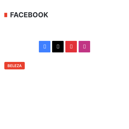
FACEBOOK
Facebook
X
Pinterest
Instagram
BELEZA