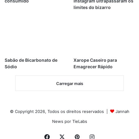
consumido
Instagram ultrapassaram os
limites do bizarro
Sabão de Bicarbonato de
Xarope Caseiro para
Sódio
Emagrecer Rápido
Carregar mais
© Copyright 2026, Todos os direitos reservados |
Jannah
News por TieLabs
Facebook
X
Pinterest
Instagram