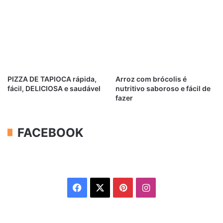
PIZZA DE TAPIOCA rápida,
Arroz com brócolis é
fácil, DELICIOSA e saudável
nutritivo saboroso e fácil de
fazer
FACEBOOK
Facebook
X
Pinterest
Instagram