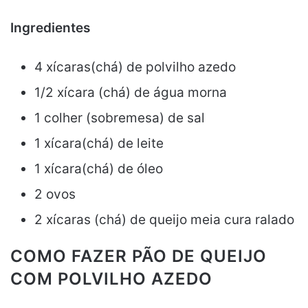
Ingredientes
4 xícaras(chá) de polvilho azedo
1/2 xícara (chá) de água morna
1 colher (sobremesa) de sal
1 xícara(chá) de leite
1 xícara(chá) de óleo
2 ovos
2 xícaras (chá) de queijo meia cura ralado
COMO FAZER PÃO DE QUEIJO
COM POLVILHO AZEDO