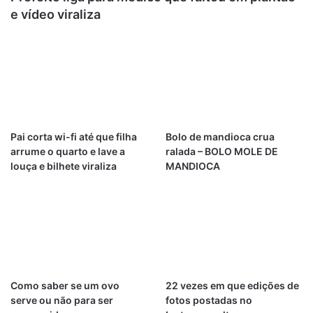
e vídeo viraliza
Pai corta wi-fi até que filha
Bolo de mandioca crua
arrume o quarto e lave a
ralada – BOLO MOLE DE
louça e bilhete viraliza
MANDIOCA
Como saber se um ovo
22 vezes em que edições de
serve ou não para ser
fotos postadas no