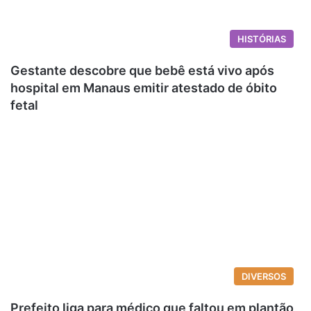
HISTÓRIAS
Gestante descobre que bebê está vivo após
hospital em Manaus emitir atestado de óbito
fetal
DIVERSOS
Prefeito liga para médico que faltou em plantão