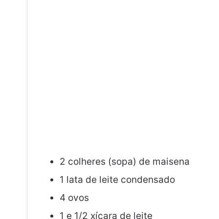
2 colheres (sopa) de maisena
1 lata de leite condensado
4 ovos
1 e 1/2 xícara de leite