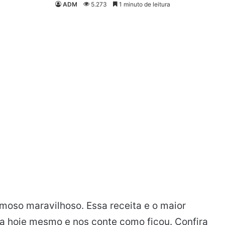
ADM
5.273
1 minuto de leitura
oso maravilhoso. Essa receita e o maior
a hoje mesmo e nos conte como ficou. Confira