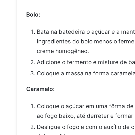
Bolo:
Bata na batedeira o açúcar e a man
ingredientes do bolo menos o fermen
creme homogêneo.
Adicione o fermento e misture de b
Coloque a massa na forma caramela
Caramelo:
Coloque o açúcar em uma fôrma de 
ao fogo baixo, até derreter e forma
Desligue o fogo e com o auxílio de 