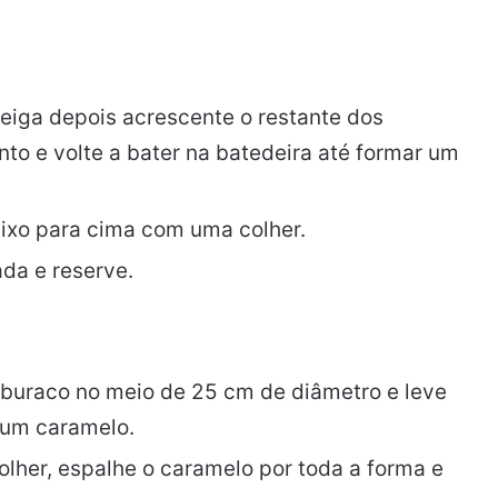
teiga depois acrescente o restante dos
to e volte a bater na batedeira até formar um
aixo para cima com uma colher.
da e reserve.
buraco no meio de 25 cm de diâmetro e leve
r um caramelo.
colher, espalhe o caramelo por toda a forma e