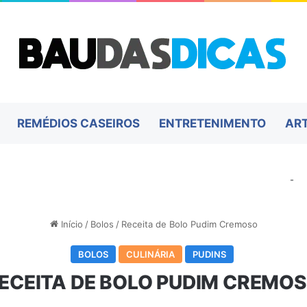
REMÉDIOS CASEIROS
ENTRETENIMENTO
AR
-
Início
/
Bolos
/
Receita de Bolo Pudim Cremoso
BOLOS
CULINÁRIA
PUDINS
ECEITA DE BOLO PUDIM CREMO