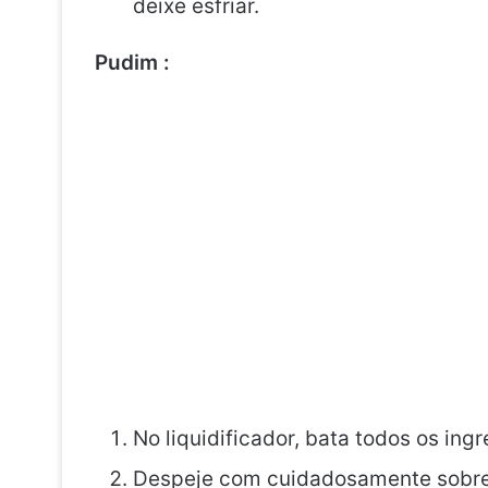
deixe esfriar.
Pudim :
No liquidificador, bata todos os ing
Despeje com cuidadosamente sobre 