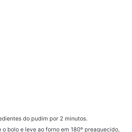
redientes do pudim por 2 minutos.
o bolo e leve ao forno em 180º preaquecido,