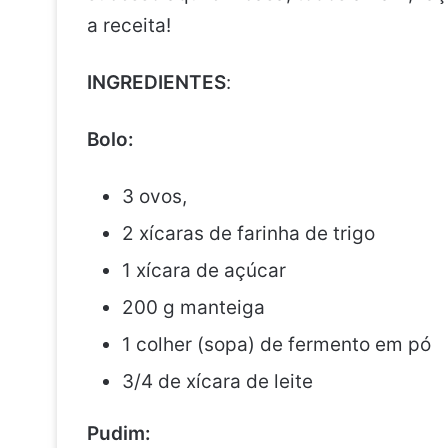
a receita!
INGREDIENTES
:
Bolo:
3 ovos,
2 xícaras de farinha de trigo
1 xícara de açúcar
200 g manteiga
1 colher (sopa) de fermento em pó
3/4 de xícara de leite
Pudim: