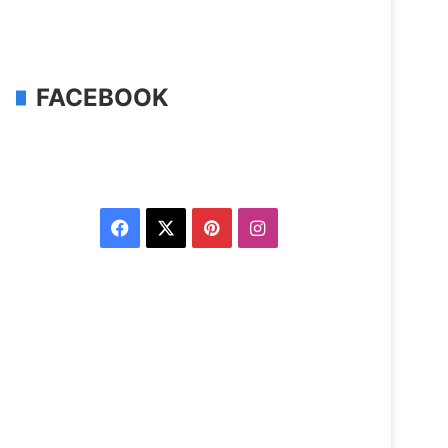
FACEBOOK
Facebook
X
Pinterest
Instagram