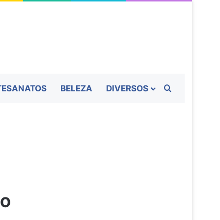
Procurar por
TESANATOS
BELEZA
DIVERSOS
SO