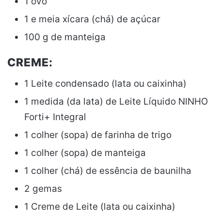
1 ovo
1 e meia xícara (chá) de açúcar
100 g de manteiga
CREME:
1 Leite condensado (lata ou caixinha)
1 medida (da lata) de Leite Líquido NINHO
Forti+ Integral
1 colher (sopa) de farinha de trigo
1 colher (sopa) de manteiga
1 colher (chá) de essência de baunilha
2 gemas
1 Creme de Leite (lata ou caixinha)