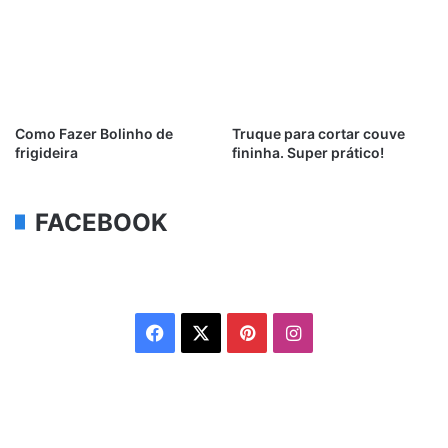
Como Fazer Bolinho de
Truque para cortar couve
frigideira
fininha. Super prático!
FACEBOOK
Facebook
X
Pinterest
Instagram