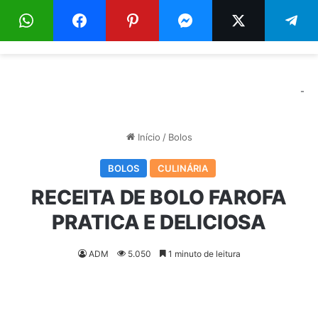
Menu
Pr
-
Início
/
Bolos
BOLOS
CULINÁRIA
RECEITA DE BOLO FAROFA
PRATICA E DELICIOSA
ADM
5.050
1 minuto de leitura