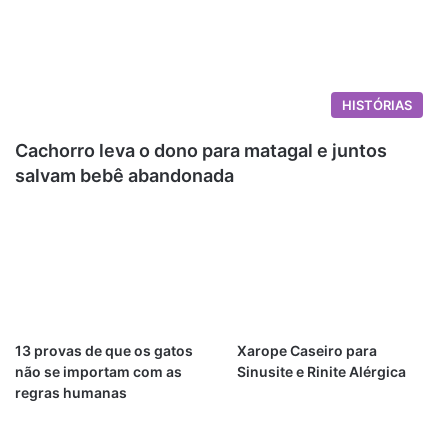
HISTÓRIAS
Cachorro leva o dono para matagal e juntos
salvam bebê abandonada
13 provas de que os gatos
Xarope Caseiro para
não se importam com as
Sinusite e Rinite Alérgica
regras humanas