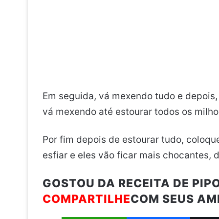
Em seguida, vá mexendo tudo e depois, 
vá mexendo até estourar todos os milho
Por fim depois de estourar tudo, coloq
esfiar e eles vão ficar mais chocantes, d
GOSTOU DA RECEITA DE PIP
COMPARTILHE
COM SEUS AM