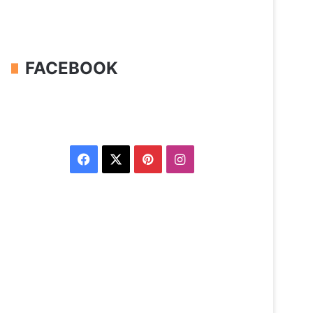
FACEBOOK
Facebook
X
Pinterest
Instagram