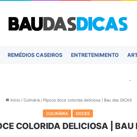
REMÉDIOS CASEIROS
ENTRETENIMENTO
AR
-
Início
/
Culinária
/
Pipoca doce colorida deliciosa | Bau das DICAS
CULINÁRIA
DOCES
CE COLORIDA DELICIOSA | BAU