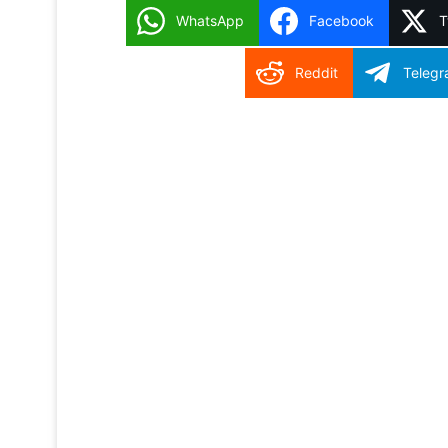
WhatsApp
Facebook
T
Reddit
Teleg