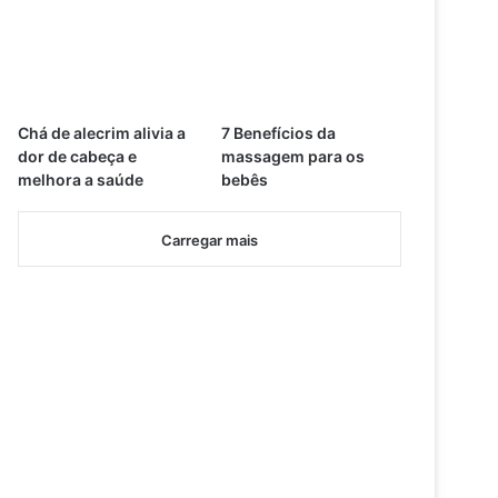
Chá de alecrim alivia a
7 Benefícios da
dor de cabeça e
massagem para os
melhora a saúde
bebês
Carregar mais