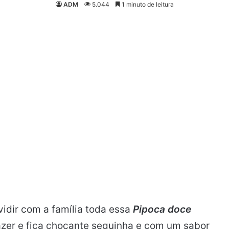
ADM
5.044
1 minuto de leitura
ividir com a família toda essa
Pipoca doce
fazer e fica chocante sequinha e com um sabor