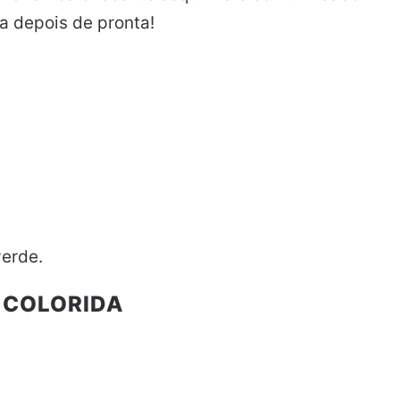
a depois de pronta!
verde.
 COLORIDA