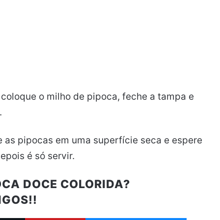
coloque o milho de pipoca, feche a tampa e
.
ue as pipocas em uma superfície seca e espere
epois é só servir.
OCA DOCE COLORIDA?
IGOS!!