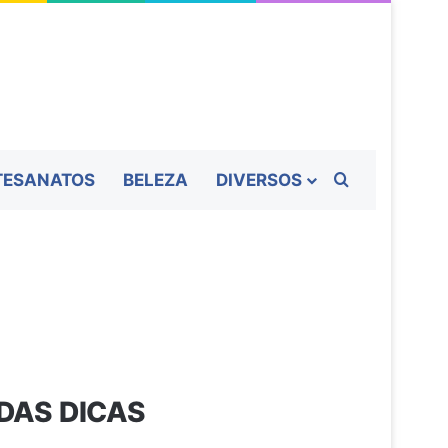
Procurar por
TESANATOS
BELEZA
DIVERSOS
 DAS DICAS