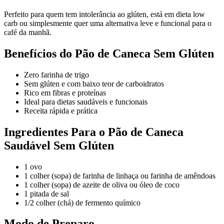
Perfeito para quem tem intolerância ao glúten, está em dieta low
carb ou simplesmente quer uma alternativa leve e funcional para o
café da manhã.
Benefícios do Pão de Caneca Sem Glúten
Zero farinha de trigo
Sem glúten e com baixo teor de carboidratos
Rico em fibras e proteínas
Ideal para dietas saudáveis e funcionais
Receita rápida e prática
Ingredientes Para o Pão de Caneca
Saudável Sem Glúten
1 ovo
1 colher (sopa) de farinha de linhaça ou farinha de amêndoas
1 colher (sopa) de azeite de oliva ou óleo de coco
1 pitada de sal
1/2 colher (chá) de fermento químico
Modo de Preparo