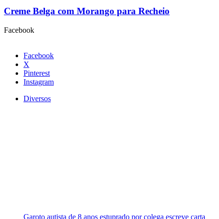
Creme Belga com Morango para Recheio
Facebook
Facebook
X
Pinterest
Instagram
Diversos
Garoto autista de 8 anos estuprado por colega escreve carta