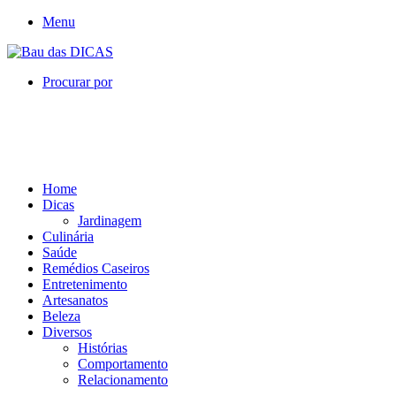
Menu
Procurar por
Home
Dicas
Jardinagem
Culinária
Saúde
Remédios Caseiros
Entretenimento
Artesanatos
Beleza
Diversos
Histórias
Comportamento
Relacionamento