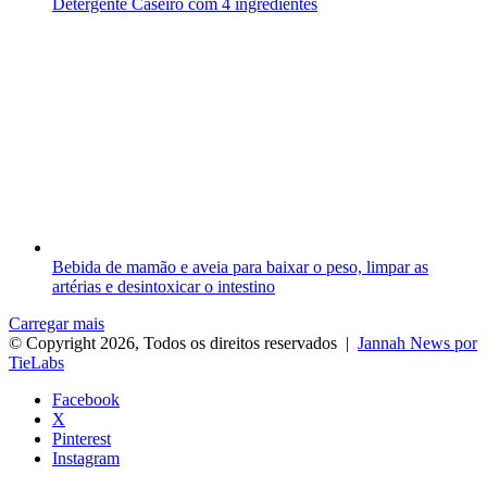
Detergente Caseiro com 4 ingredientes
Bebida de mamão e aveia para baixar o peso, limpar as
artérias e desintoxicar o intestino
Carregar mais
© Copyright 2026, Todos os direitos reservados |
Jannah News por
TieLabs
Facebook
X
Pinterest
Instagram