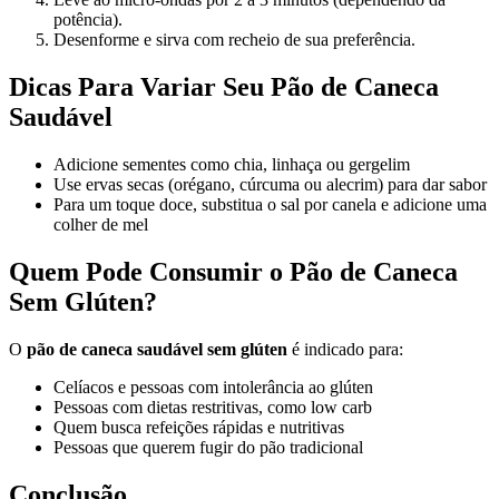
potência).
Desenforme e sirva com recheio de sua preferência.
Dicas Para Variar Seu Pão de Caneca
Saudável
Adicione sementes como chia, linhaça ou gergelim
Use ervas secas (orégano, cúrcuma ou alecrim) para dar sabor
Para um toque doce, substitua o sal por canela e adicione uma
colher de mel
Quem Pode Consumir o Pão de Caneca
Sem Glúten?
O
pão de caneca saudável sem glúten
é indicado para:
Celíacos e pessoas com intolerância ao glúten
Pessoas com dietas restritivas, como low carb
Quem busca refeições rápidas e nutritivas
Pessoas que querem fugir do pão tradicional
Conclusão