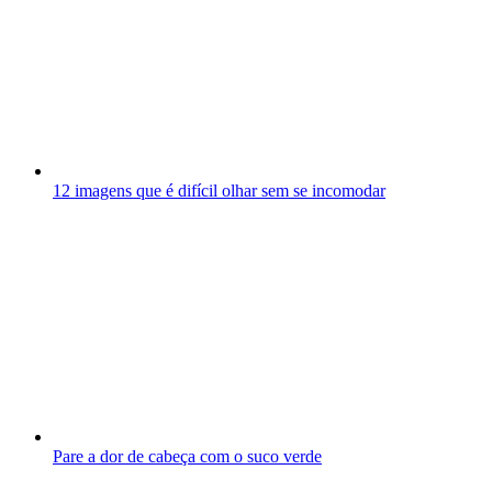
12 imagens que é difícil olhar sem se incomodar
Pare a dor de cabeça com o suco verde