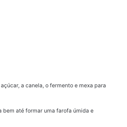
o açúcar, a canela, o fermento e mexa para
a bem até formar uma farofa úmida e