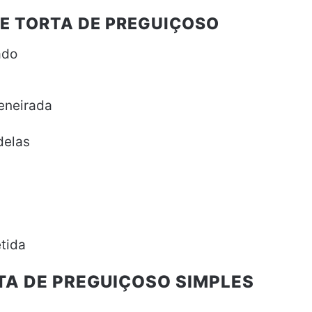
DE TORTA DE PREGUIÇOSO
ado
peneirada
delas
tida
TA DE PREGUIÇOSO SIMPLES