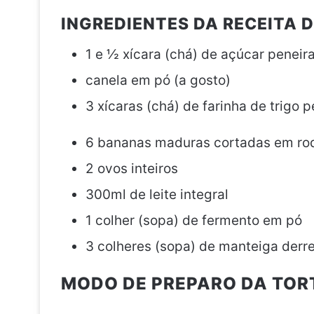
INGREDIENTES DA RECEITA 
1 e ½ xícara (chá) de açúcar peneir
canela em pó (a gosto)
3 xícaras (chá) de farinha de trigo 
6 bananas maduras cortadas em ro
2 ovos inteiros
300ml de leite integral
1 colher (sopa) de fermento em pó
3 colheres (sopa) de manteiga derre
MODO DE PREPARO DA TOR