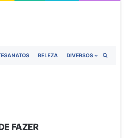
Procurar por
TESANATOS
BELEZA
DIVERSOS
DE FAZER