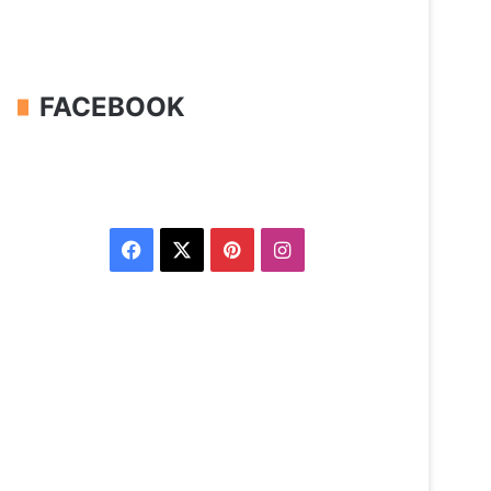
FACEBOOK
Facebook
X
Pinterest
Instagram