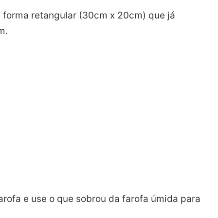
 forma retangular (30cm x 20cm) que já
m.
arofa e use o que sobrou da farofa úmida para