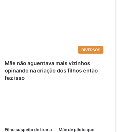
DIVERSOS
Mãe não aguentava mais vizinhos
opinando na criação dos filhos então
fez isso
Filho suspeito de tirar a
Mãe de piloto que