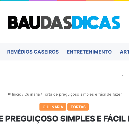
REMÉDIOS CASEIROS
ENTRETENIMENTO
AR
-
Início
/
Culinária
/
Torta de preguiçoso simples e fácil de fazer
CULINÁRIA
TORTAS
E PREGUIÇOSO SIMPLES E FÁCIL 