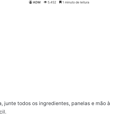
ADM
5.452
1 minuto de leitura
a, junte todos os ingredientes, panelas e mão à
il.