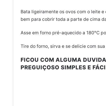
Bata ligeiramente os ovos com o leite e
bem para cobrir toda a parte de cima da
Asse em forno pré-aquecido a 180°C p
Tire do forno, sirva e se delicie com sua
FICOU COM ALGUMA DUVIDA
PREGUIÇOSO SIMPLES E FÁCI