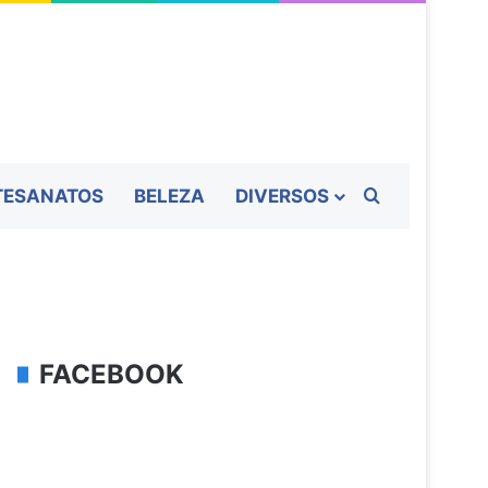
Procurar por
TESANATOS
BELEZA
DIVERSOS
FACEBOOK