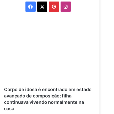
Facebook
X
Pinterest
Instagram
Corpo de idosa é encontrado em estado
avançado de composição; filha
continuava vivendo normalmente na
casa