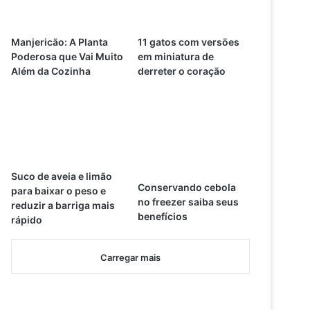
Manjericão: A Planta
11 gatos com versões
Poderosa que Vai Muito
em miniatura de
Além da Cozinha
derreter o coração
Suco de aveia e limão
Conservando cebola
para baixar o peso e
no freezer saiba seus
reduzir a barriga mais
benefícios
rápido
Carregar mais