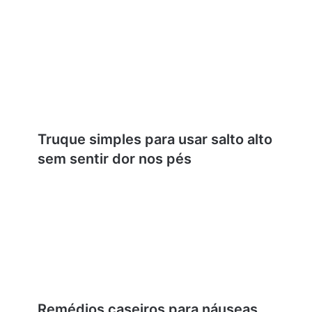
Truque simples para usar salto alto
sem sentir dor nos pés
Remédios caseiros para náuseas