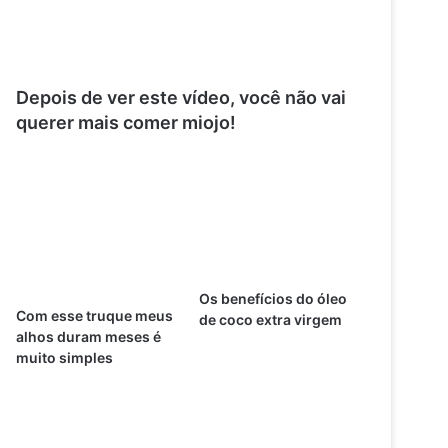
Depois de ver este vídeo, você não vai
querer mais comer miojo!
Os benefícios do óleo
Com esse truque meus
de coco extra virgem
alhos duram meses é
muito simples