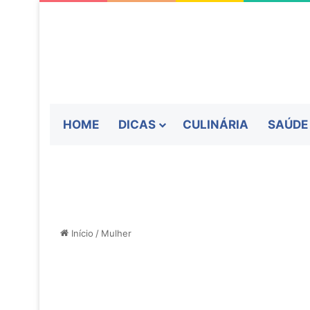
HOME
DICAS
CULINÁRIA
SAÚDE
Início
/
Mulher