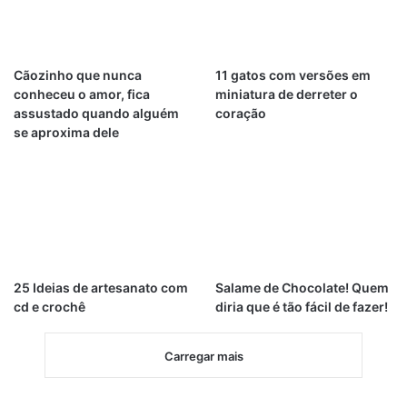
Cãozinho que nunca
11 gatos com versões em
conheceu o amor, fica
miniatura de derreter o
assustado quando alguém
coração
se aproxima dele
25 Ideias de artesanato com
Salame de Chocolate! Quem
cd e crochê
diria que é tão fácil de fazer!
Carregar mais