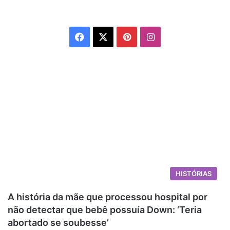
Facebook
X
Pinterest
Instagram
HISTÓRIAS
A história da mãe que processou hospital por
não detectar que bebê possuía Down: ‘Teria
abortado se soubesse’