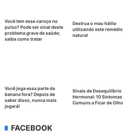
Você tem esse caroço no
Destrua o mau hálito
pulso? Pode ser sinal deste
utilizando este remédio
problema grave de saúde;
natural
saiba como tratar
Você joga essa parte da
Sinais de Desequilíbrio
banana fora? Depois de
Hormonal: 10 Sintomas
saber disso, nunca mais
Comuns a Ficar de Olho
jogará!
FACEBOOK