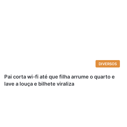
DIVERSOS
Pai corta wi-fi até que filha arrume o quarto e
lave a louça e bilhete viraliza