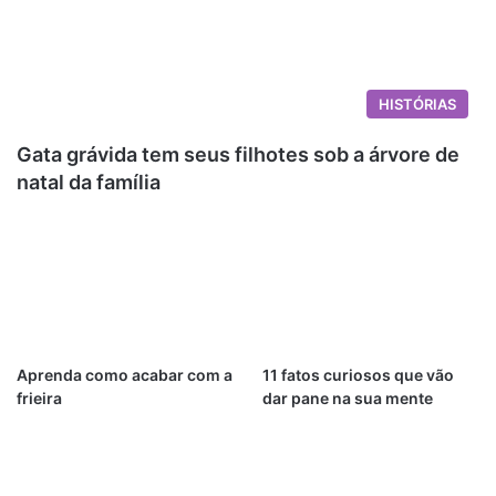
HISTÓRIAS
Gata grávida tem seus filhotes sob a árvore de
natal da família
Aprenda como acabar com a
11 fatos curiosos que vão
frieira
dar pane na sua mente