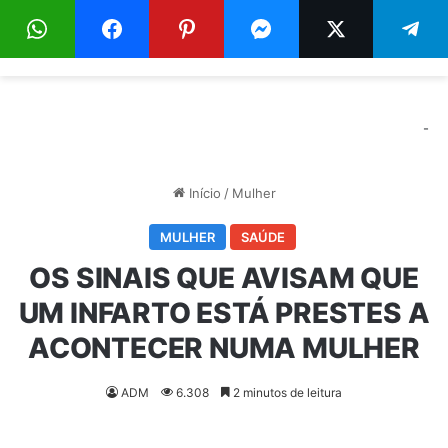
Menu
Pr
-
Início
/
Mulher
MULHER
SAÚDE
OS SINAIS QUE AVISAM QUE
UM INFARTO ESTÁ PRESTES A
ACONTECER NUMA MULHER
ADM
6.308
2 minutos de leitura