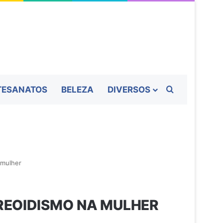
Procurar por
TESANATOS
BELEZA
DIVERSOS
 mulher
REOIDISMO NA MULHER