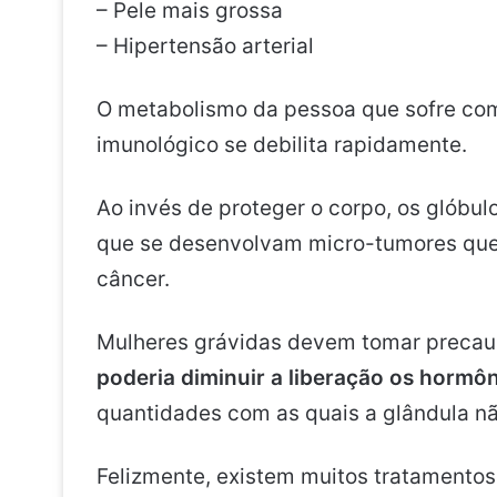
– Pele mais grossa
– Hipertensão arterial
O metabolismo da pessoa que sofre com 
imunológico se debilita rapidamente.
Ao invés de proteger o corpo, os glóbul
que se desenvolvam micro-tumores que
câncer.
Mulheres grávidas devem tomar precau
poderia diminuir a liberação os hormôn
quantidades com as quais a glândula n
Felizmente, existem muitos tratamento