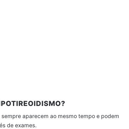
IPOTIREOIDISMO?
m sempre aparecem ao mesmo tempo e podem
vés de exames.