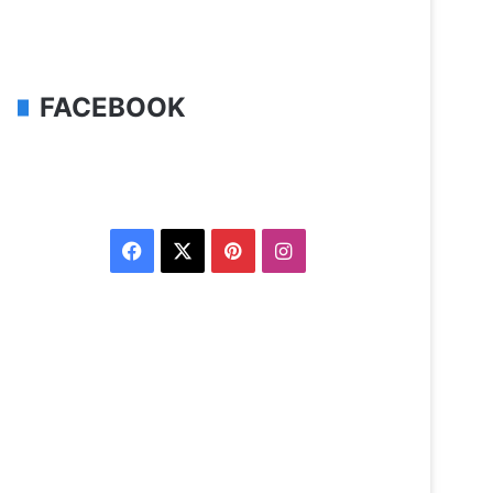
FACEBOOK
Facebook
X
Pinterest
Instagram