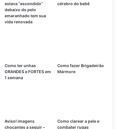
estava “escondido”
cérebro do bebê
debaixo do pelo
emaranhado tem sua
vida renovada
Como ter unhas
Como fazer Brigadeirão
GRANDES e FORTES em
Mármore
1 semana
Aviso! imagens
Como clarear a pele e
chocantes a seguir –
combater rugas