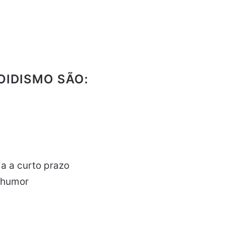
OIDISMO SÃO:
a a curto prazo
 humor