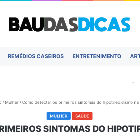
REMÉDIOS CASEIROS
ENTRETENIMENTO
AR
-
o
/
Mulher
/
Como detectar os primeiros sintomas do hipotireoidismo na
MULHER
SAÚDE
RIMEIROS SINTOMAS DO HIPOTI