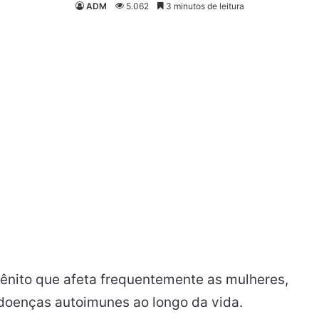
ADM
5.062
3 minutos de leitura
ênito que afeta frequentemente as mulheres,
doenças autoimunes ao longo da vida.