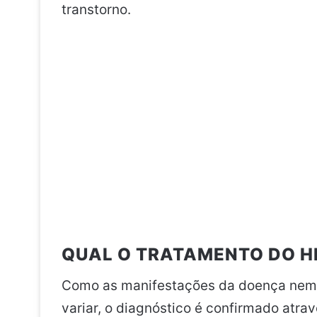
transtorno.
QUAL O TRATAMENTO DO H
Como as manifestações da doença ne
variar, o diagnóstico é confirmado atra