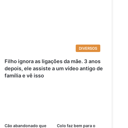
DIVERSOS
Filho ignora as ligações da mãe. 3 anos
depois, ele assiste a um vídeo antigo de
família e vê isso
Cão abandonado que
Colo faz bem para o