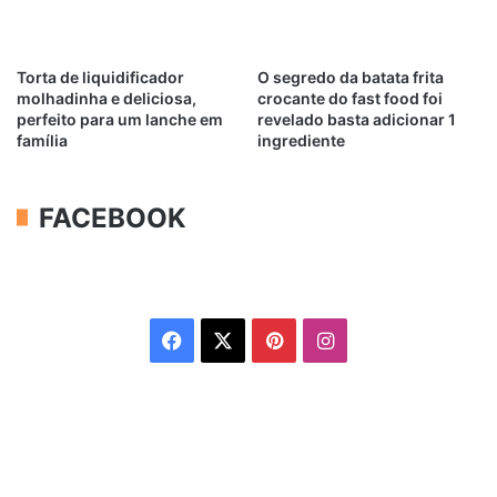
Torta de liquidificador
O segredo da batata frita
molhadinha e deliciosa,
crocante do fast food foi
perfeito para um lanche em
revelado basta adicionar 1
família
ingrediente
FACEBOOK
Facebook
X
Pinterest
Instagram