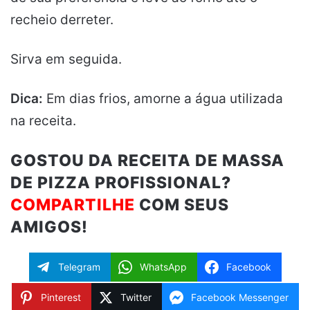
recheio derreter.
Sirva em seguida.
Dica:
Em dias frios, amorne a água utilizada
na receita.
GOSTOU DA RECEITA DE MASSA
DE PIZZA PROFISSIONAL?
COMPARTILHE
COM SEUS
AMIGOS!
Telegram
WhatsApp
Facebook
Pinterest
Twitter
Facebook Messenger