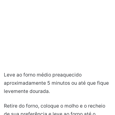
Leve ao forno médio preaquecido
aproximadamente 5 minutos ou até que fique
levemente dourada.
Retire do forno, coloque o molho e o recheio
de sua preferência e leve ao forno até o