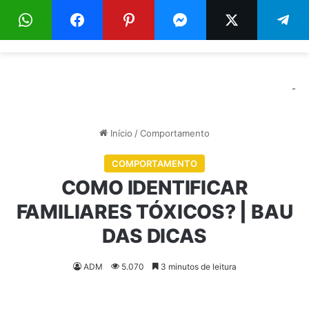
Menu
Pr
-
Início
/
Comportamento
COMPORTAMENTO
COMO IDENTIFICAR
FAMILIARES TÓXICOS? | BAU
DAS DICAS
ADM
5.070
3 minutos de leitura