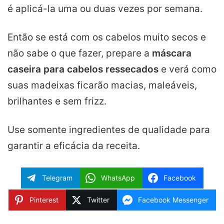
é aplicá-la uma ou duas vezes por semana.
Então se está com os cabelos muito secos e
não sabe o que fazer, prepare a
máscara
caseira para cabelos ressecados
e verá como
suas madeixas ficarão macias, maleáveis,
brilhantes e sem frizz.
Use somente ingredientes de qualidade para
garantir a eficácia da receita.
Telegram
WhatsApp
Facebook
Pinterest
Twitter
Facebook Messenger