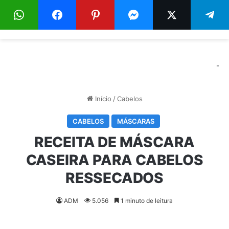
Menu
Pr
-
Início
/
Cabelos
CABELOS
MÁSCARAS
RECEITA DE MÁSCARA
CASEIRA PARA CABELOS
RESSECADOS
ADM
5.056
1 minuto de leitura