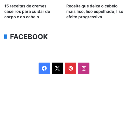
15 receitas de cremes
Receita que deixa o cabelo
caseiros para cuidar do
mais liso, liso espelhado, liso
corpo e do cabelo
efeito progressiva.
FACEBOOK
Facebook
X
Pinterest
Instagram