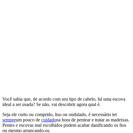
Você sabia que, de acordo com seu tipo de cabelo, há uma escova
ideal a ser usada? Se não, vai descobrir agora qual é.
Seja ele curto ou comprido, liso ou ondulado, é necessário ter
sempre
um pouco de
cuidado
na hora de pentear e tratar as madeixas.
Pentes e escovas mal escolhidos podem acabar danificando os fios
ou mesmo arrancando-os.