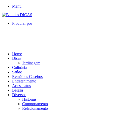
Menu
Procurar por
Home
Dicas
Jardinagem
Culinária
Saúde
Remédios Caseiros
Entretenimento
Artesanatos
Beleza
Diversos
Histórias
Comportamento
Relacionamento