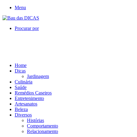
Menu
Procurar por
Home
Dicas
Jardinagem
Culinária
Saúde
Remédios Caseiros
Entretenimento
Artesanatos
Beleza
Diversos
Histórias
Comportamento
Relacionamento