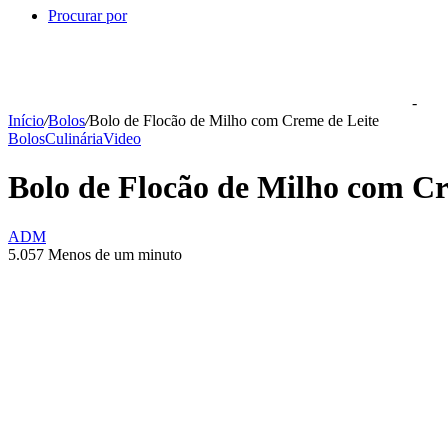
Procurar por
-
Início
/
Bolos
/
Bolo de Flocão de Milho com Creme de Leite
Bolos
Culinária
Video
Bolo de Flocão de Milho com Cr
ADM
5.057
Menos de um minuto