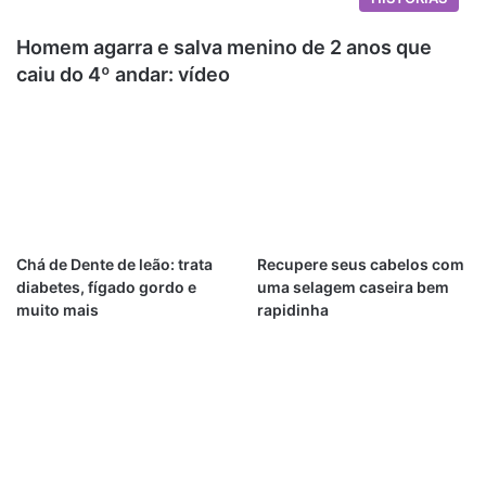
Homem agarra e salva menino de 2 anos que
caiu do 4º andar: vídeo
Chá de Dente de leão: trata
Recupere seus cabelos com
diabetes, fígado gordo e
uma selagem caseira bem
muito mais
rapidinha