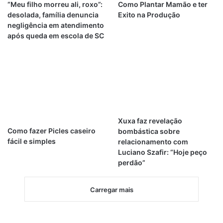
“Meu filho morreu ali, roxo”:
Como Plantar Mamão e ter
desolada, família denuncia
Exito na Produção
negligência em atendimento
após queda em escola de SC
Xuxa faz revelação
Como fazer Picles caseiro
bombástica sobre
fácil e simples
relacionamento com
Luciano Szafir: “Hoje peço
perdão”
Carregar mais