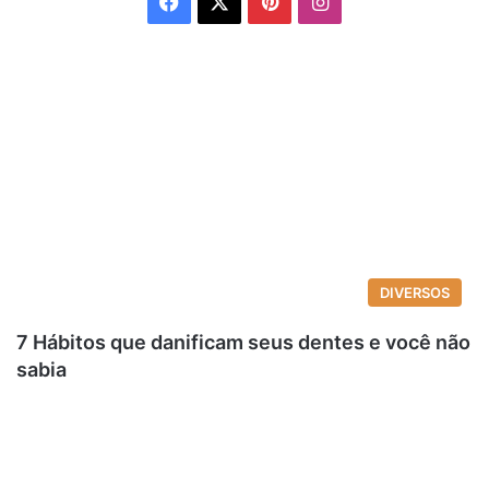
Facebook
X
Pinterest
Instagram
DIVERSOS
7 Hábitos que danificam seus dentes e você não
sabia