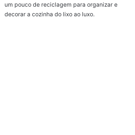
um pouco de reciclagem para organizar e
decorar a cozinha do lixo ao luxo.