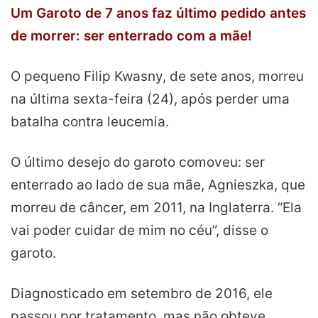
Um Garoto de 7 anos faz último pedido antes
de morrer: ser enterrado com a mãe!
O pequeno Filip Kwasny, de sete anos,
morreu
na última sexta-feira (24), após perder uma
batalha
contra leucemia.
O último desejo do garoto comoveu: ser
enterrado ao lado de sua mãe, Agnieszka, que
morreu de câncer, em 2011, na Inglaterra. “Ela
vai poder cuidar de mim no céu”, disse o
garoto.
Diagnosticado em setembro de 2016, ele
passou por tratamento, mas não obteve