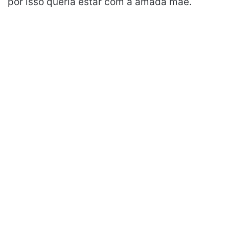
por isso queria estar com a amada mãe.