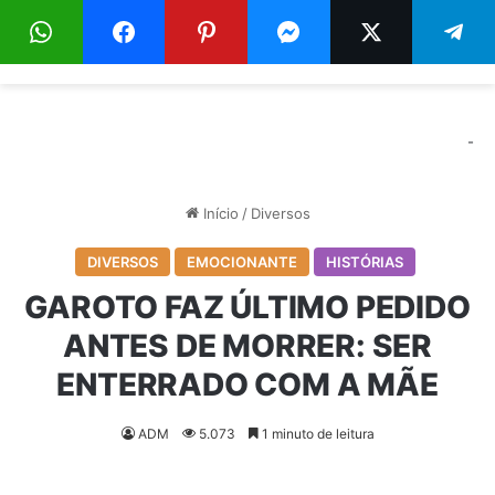
Menu
Pr
-
Início
/
Diversos
DIVERSOS
EMOCIONANTE
HISTÓRIAS
GAROTO FAZ ÚLTIMO PEDIDO
ANTES DE MORRER: SER
ENTERRADO COM A MÃE
ADM
5.073
1 minuto de leitura