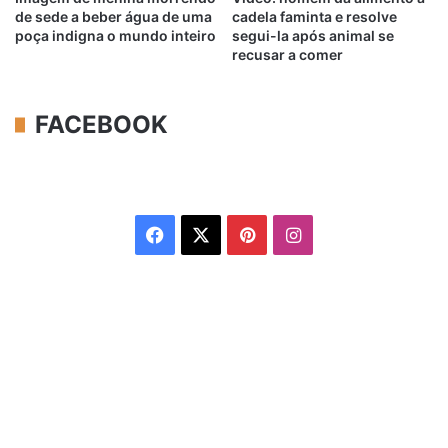
de sede a beber água de uma
cadela faminta e resolve
poça indigna o mundo inteiro
segui-la após animal se
recusar a comer
FACEBOOK
Facebook
X
Pinterest
Instagram