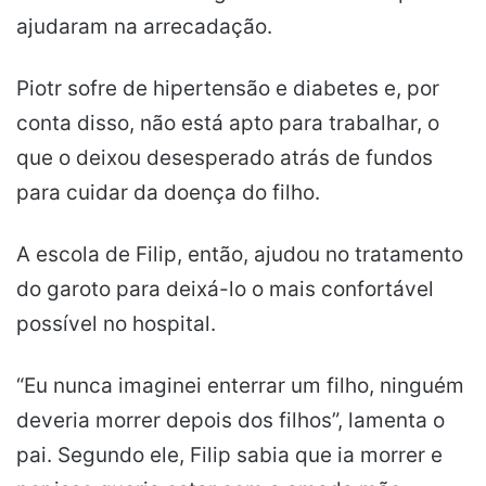
ajudaram na arrecadação.
Piotr sofre de hipertensão e diabetes e, por
conta disso, não está apto para trabalhar, o
que o deixou desesperado atrás de fundos
para cuidar da doença do filho.
A escola de Filip, então, ajudou no tratamento
do garoto para deixá-lo o mais confortável
possível no hospital.
“Eu nunca imaginei enterrar um filho, ninguém
deveria morrer depois dos filhos”, lamenta o
pai. Segundo ele, Filip sabia que ia morrer e