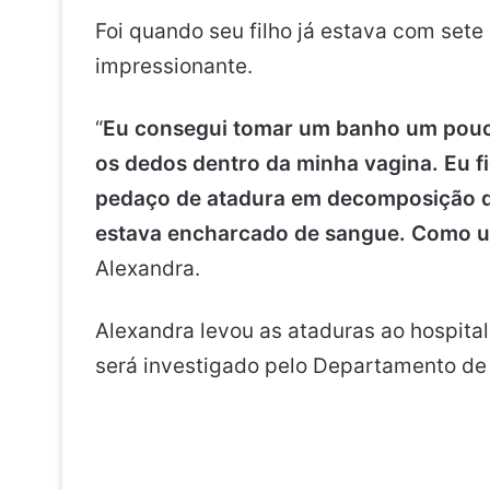
Foi quando seu filho já estava com set
impressionante.
“
Eu consegui tomar um banho um pouco
os dedos dentro da minha vagina. Eu f
pedaço de atadura em decomposição de
estava encharcado de sangue. Como u
Alexandra.
Alexandra levou as ataduras ao hospita
será investigado pelo Departamento de