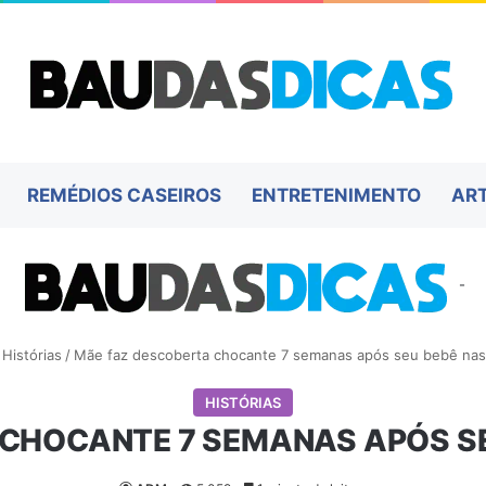
REMÉDIOS CASEIROS
ENTRETENIMENTO
AR
-
Histórias
/
Mãe faz descoberta chocante 7 semanas após seu bebê nasc
HISTÓRIAS
CHOCANTE 7 SEMANAS APÓS SE