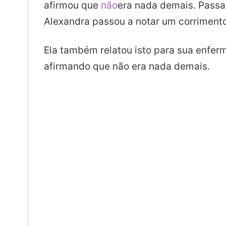
afirmou que
não
era nada demais. Pass
Alexandra passou a notar um corrimento
Ela também relatou isto para sua enferm
afirmando que não era nada demais.