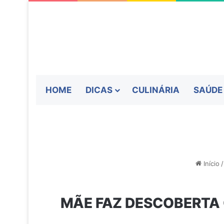
HOME
DICAS
CULINÁRIA
SAÚDE
Início
/
MÃE FAZ DESCOBERTA 