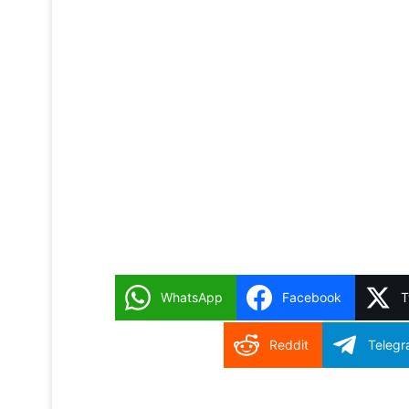
WhatsApp
Facebook
T
Reddit
Teleg