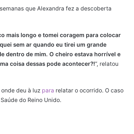
e semanas que Alexandra fez a descoberta
 mais longo e tomei coragem para colocar
iquei sem ar quando eu tirei um grande
 dentro de mim. O cheiro estava horrível e
ma coisa dessas pode acontecer?!
”, relatou
l onde deu à luz
para
relatar o ocorrido. O caso
 Saúde do Reino Unido.