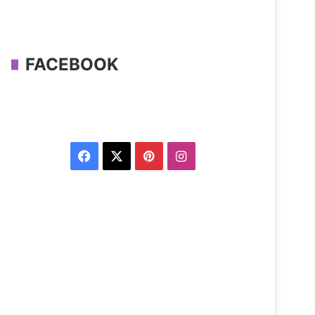
FACEBOOK
Facebook
X
Pinterest
Instagram