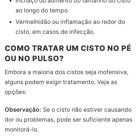
Inchaço ou aumento do tamanho do cisto
ao longo do tempo.
Vermelhidão ou inflamação ao redor do
cisto, em casos de infecção.
COMO TRATAR UM CISTO NO PÉ
OU NO PULSO?
Embora a maioria dos cistos seja inofensiva,
alguns podem exigir tratamento. Veja as
opções:
Observação:
Se o cisto não estiver causando
dor ou problemas, pode ser suficiente apenas
monitorá-lo.