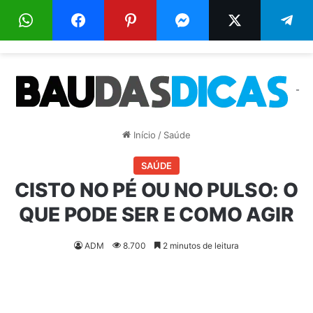
Menu
Pr
-
Início
/
Saúde
SAÚDE
CISTO NO PÉ OU NO PULSO: O
QUE PODE SER E COMO AGIR
ADM
8.700
2 minutos de leitura