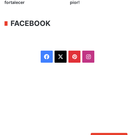
fortalecer
pior!
FACEBOOK
Facebook
X
Pinterest
Instagram