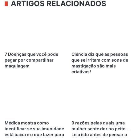
ARTIGOS RELACIONADOS
7 Doenças que você pode
Ciência diz que as pessoas
pegar por compartilhar
que se irritam com sons de
maquiagem
mastigação são mais
criativas!
Médica mostra como
9 razões pelas quais uma
identificar se sua imunidade
mulher sente dor no peito…
está baixa e o que fazer para
Leia isto antes de pensar o