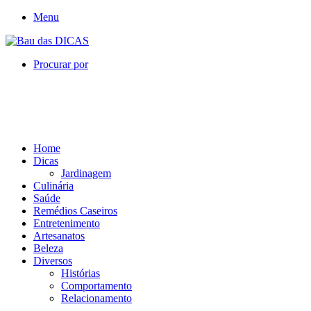
Menu
Procurar por
Home
Dicas
Jardinagem
Culinária
Saúde
Remédios Caseiros
Entretenimento
Artesanatos
Beleza
Diversos
Histórias
Comportamento
Relacionamento