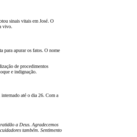
tou sinais vitais em José. O
a vivo.
ta para apurar os fatos. O nome
alização de procedimentos
hoque e indignação.
 internado até o dia 26. Com a
gratidão a Deus. Agradecemos
s cuidadores também. Sentimento