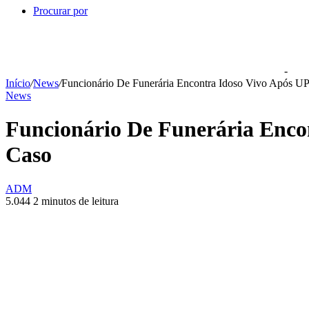
Procurar por
-
Início
/
News
/
Funcionário De Funerária Encontra Idoso Vivo Após 
News
Funcionário De Funerária Enc
Caso
ADM
5.044
2 minutos de leitura