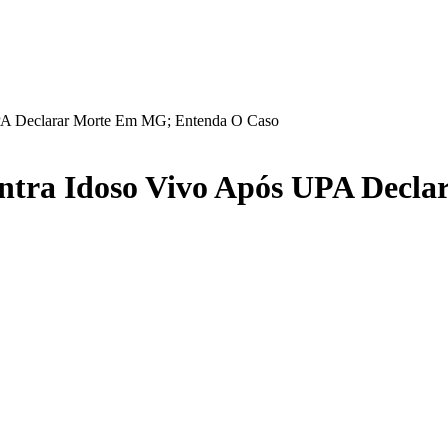
UPA Declarar Morte Em MG; Entenda O Caso
ontra Idoso Vivo Após UPA Decl