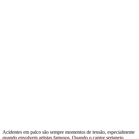
Acidentes em palco são sempre momentos de tensão, especialmente
quando envolvem artistas famosos. Quando o cantor sertanejo