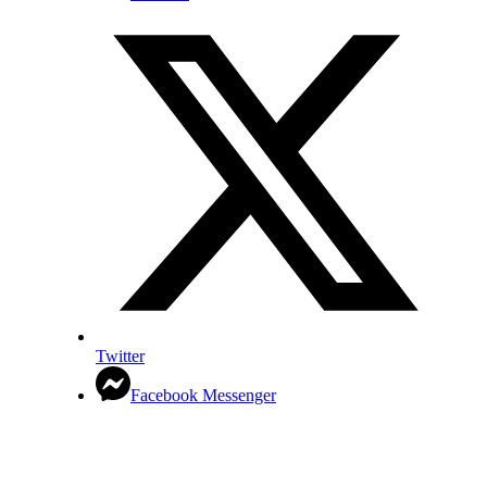
Twitter
Facebook Messenger