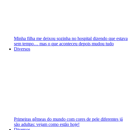
Minha filha me deixou sozinha no hospital dizendo que estava
sem tempo… mas o que aconteceu depois mudou tudo
Diversos
Primeiras gêmeas do mundo com cores de pele diferentes já
são adultas: vejam como estão hoje!
Diversos