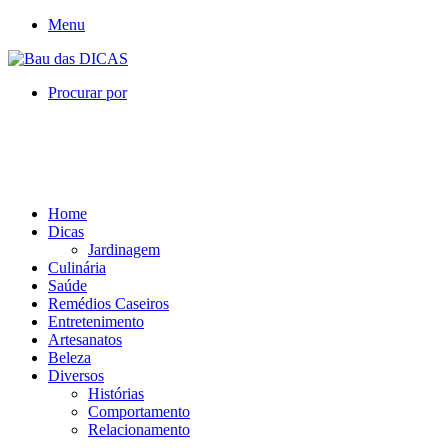
Menu
Procurar por
Home
Dicas
Jardinagem
Culinária
Saúde
Remédios Caseiros
Entretenimento
Artesanatos
Beleza
Diversos
Histórias
Comportamento
Relacionamento