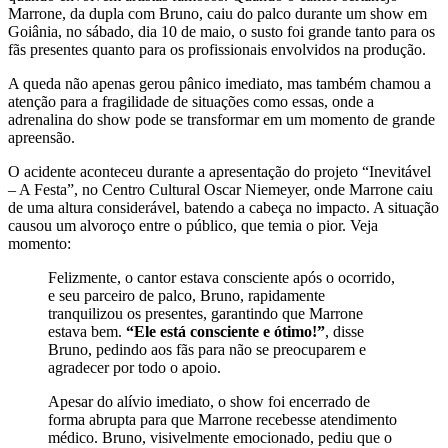
Marrone, da dupla com Bruno, caiu do palco durante um show em
Goiânia, no sábado, dia 10 de maio, o susto foi grande tanto para os
fãs presentes quanto para os profissionais envolvidos na produção.
A queda não apenas gerou pânico imediato, mas também chamou a
atenção para a fragilidade de situações como essas, onde a
adrenalina do show pode se transformar em um momento de grande
apreensão.
O acidente aconteceu durante a apresentação do projeto “Inevitável
– A Festa”, no Centro Cultural Oscar Niemeyer, onde Marrone caiu
de uma altura considerável, batendo a cabeça no impacto. A situação
causou um alvoroço entre o público, que temia o pior. Veja
momento:
Felizmente, o cantor estava consciente após o ocorrido,
e seu parceiro de palco, Bruno, rapidamente
tranquilizou os presentes, garantindo que Marrone
estava bem.
“Ele está consciente e ótimo!”
, disse
Bruno, pedindo aos fãs para não se preocuparem e
agradecer por todo o apoio.
Apesar do alívio imediato, o show foi encerrado de
forma abrupta para que Marrone recebesse atendimento
médico. Bruno, visivelmente emocionado, pediu que o