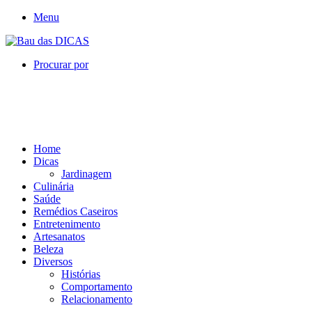
Menu
Procurar por
Home
Dicas
Jardinagem
Culinária
Saúde
Remédios Caseiros
Entretenimento
Artesanatos
Beleza
Diversos
Histórias
Comportamento
Relacionamento