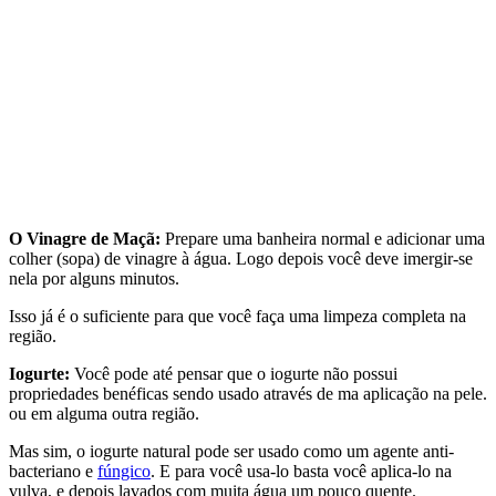
O Vinagre de Maçã:
Prepare uma banheira normal e adicionar uma
colher (sopa) de vinagre à água. Logo depois você deve imergir-se
nela por alguns minutos.
Isso já é o suficiente para que você faça uma limpeza completa na
região.
Iogurte:
Você pode até pensar que o iogurte não possui
propriedades benéficas sendo usado através de ma aplicação na pele.
ou em alguma outra região.
Mas sim, o iogurte natural pode ser usado como um agente anti-
bacteriano e
fúngico
. E para você usa-lo basta você aplica-lo na
vulva, e depois lavados com muita água um pouco quente.