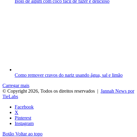
Bolo de aipim com coco fácil de fazer e delicioso
Como remover cravos do nariz usando água, sal e limão
Carregar mais
© Copyright 2026, Todos os direitos reservados |
Jannah News por
TieLabs
Facebook
X
Pinterest
Instagram
Botão Voltar ao topo