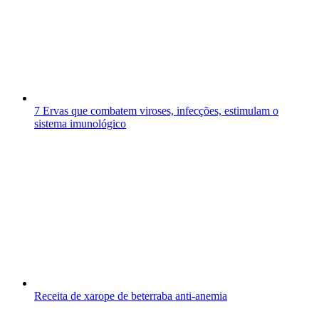
7 Ervas que combatem viroses, infecções, estimulam o
sistema imunológico
Receita de xarope de beterraba anti-anemia